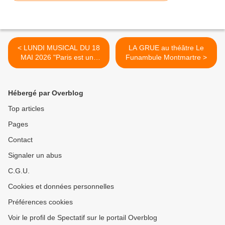
< LUNDI MUSICAL DU 18
LA GRUE au théâtre Le
MAI 2026 "Paris est une
Funambule Montmartre >
fête" à l'Athénée Théâtre
Louis-Jouvet
Hébergé par Overblog
Top articles
Pages
Contact
Signaler un abus
C.G.U.
Cookies et données personnelles
Préférences cookies
Voir le profil de Spectatif sur le portail Overblog