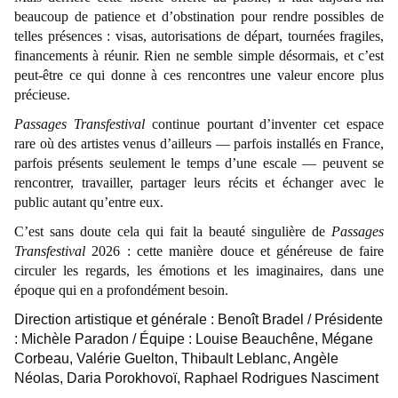
beaucoup de patience et d’obstination pour rendre possibles de
telles présences : visas, autorisations de départ, tournées fragiles,
financements à réunir. Rien ne semble simple désormais, et c’est
peut-être ce qui donne à ces rencontres une valeur encore plus
précieuse.
Passages Transfestival
continue pourtant d’inventer cet espace
rare où des artistes venus d’ailleurs — parfois installés en France,
parfois présents seulement le temps d’une escale — peuvent se
rencontrer, travailler, partager leurs récits et échanger avec le
public autant qu’entre eux.
C’est sans doute cela qui fait la beauté singulière de
Passages
Transfestival
2026 : cette manière douce et généreuse de faire
circuler les regards, les émotions et les imaginaires, dans une
époque qui en a profondément besoin.
Direction artistique et générale : Benoît Bradel / Présidente
: Michèle Paradon / Équipe : Louise Beauchêne, Mégane
Corbeau, Valérie Guelton, Thibault Leblanc, Angèle
Néolas, Daria Porokhovoï, Raphael Rodrigues Nasciment