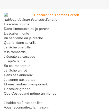
-tableau de Jean-François Zanette-
L'escalier tourne
Dans l'immeuble où je perche.
L'escalier monte
Au septième où je crèche.
Quand, dans sa vrille,
Je lâche une bille
À la rambarde,
J'écoute sa cascade
Jusqu'à la rue,
Sa course tordue.
Je lâche un rot
Dans ses anneaux.
Je sonne aux portes
Et mes jambes m'emportent,
L'escalier gronde
Que c'est quand même un monde.
J'habite au 2 rue papillon,
Vous reconnaîtrez la maison.