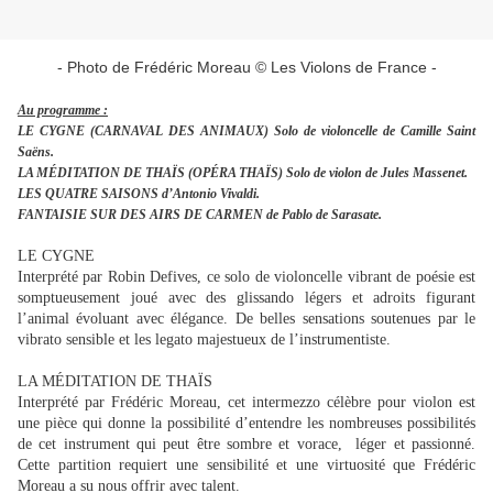
- Photo de Frédéric Moreau © Les Violons de France -
Au programme :
LE CYGNE (CARNAVAL DES ANIMAUX) Solo de violoncelle de Camille Saint
Saëns.
LA MÉDITATION DE THAÏS (OPÉRA THAÏS) Solo de violon de Jules Massenet.
LES QUATRE SAISONS d’Antonio Vivaldi.
FANTAISIE SUR DES AIRS DE CARMEN de Pablo de Sarasate.
LE CYGNE
Interprété par Robin Defives, ce solo de violoncelle vibrant de poésie est
somptueusement joué avec des glissando légers et adroits figurant
l’animal évoluant avec élégance. De belles sensations soutenues par le
vibrato sensible et les legato majestueux de l’instrumentiste.
LA MÉDITATION DE THAÏS
Interprété par Frédéric Moreau, cet intermezzo célèbre pour violon est
une pièce qui donne la possibilité d’entendre les nombreuses possibilités
de cet instrument qui peut être sombre et vorace, léger et passionné.
Cette partition requiert une sensibilité et une virtuosité que Frédéric
Moreau a su nous offrir avec talent.