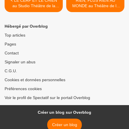
< LE CERF ET LE CHIEN
RIEN, PLUS RIEN AU
au Studio Théâtre de la
MONDE au Théâtre de la
Comédie-Française
Contrescarpe >
Hébergé par Overblog
Top articles
Pages
Contact
Signaler un abus
C.G.U.
Cookies et données personnelles
Préférences cookies
Voir le profil de Spectatif sur le portail Overblog
Créer un blog sur Overblog
Créer un blog