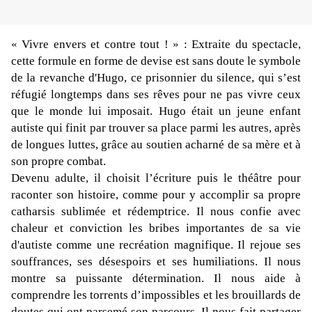
« Vivre envers et contre tout ! » : Extraite du spectacle,
cette formule en forme de devise est sans doute le symbole
de la revanche d'
Hugo,
ce prisonnier du silence, qui s’est
réfugié longtemps dans ses rêves pour ne pas vivre ceux
que le monde lui imposait. Hugo était un jeune enfant
autiste qui finit par trouver sa place parmi les autres, après
de longues luttes, grâce au soutien acharné de sa mère et à
son propre combat.
Devenu adulte, il choisit l’écriture puis le théâtre pour
raconter son histoire, comme pour y accomplir sa propre
catharsis sublimée et rédemptrice. Il nous confie avec
chaleur et conviction les bribes importantes de sa vie
d'autiste comme une recréation magnifique. Il rejoue ses
souffrances, ses désespoirs et ses humiliations. Il nous
montre sa puissante détermination. Il nous aide à
comprendre les torrents d’impossibles et les brouillards de
doutes qui ont parsemé son parcours. Il nous fait partager