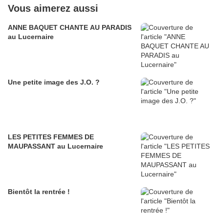
Vous aimerez aussi
ANNE BAQUET CHANTE AU PARADIS
au Lucernaire
Une petite image des J.O. ?
LES PETITES FEMMES DE
MAUPASSANT au Lucernaire
Bientôt la rentrée !