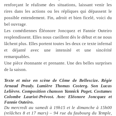
renforçant le réalisme des situations, laissant venir les
rires dans les actions ou les répliques qui dépassent le
possible entendement. Fin, adroit et bien ficelé, voici du
bel ouvrage
.
Les comédiennes Éléonore Joncquez et Fannie Outeiro
resplendissent. Elles nous cueillent dès le début et ne nous
lâchent plus. Elles portent toutes les deux ce texte infernal
et déjanté avec une intensité et une sincérité
remarquables.
Une pièce étonnante et prenante. Une des belles surprises
de la saison.
Texte et mise en scène de
Côme de Bellescize. Régie
Arnaud Prauly. Lumière Thomas Costerg. Son Lucas
Lelièvre. Composition chanson Yannick Paget. Costumes
Colombe Lauriot-Prévost. Avec Eléonore Joncquez et
Fannie Outeiro.
Du mercredi au samedi à 19h15 et le dimanche à 15h00
(relâches 8 et 17 mars) – 94 rue du faubourg du Temple,