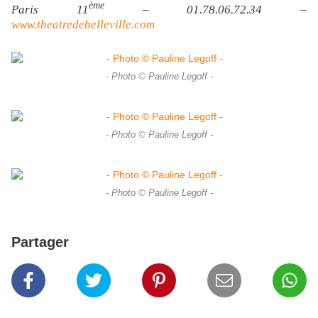
ème
Paris 11
– 01.78.06.72.34 –
www.theatredebelleville.com
- Photo © Pauline Legoff -
- Photo © Pauline Legoff -
- Photo © Pauline Legoff -
Partager