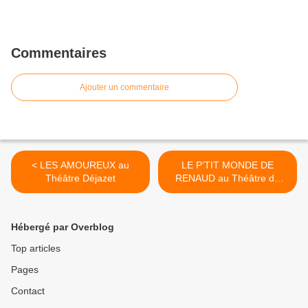
Commentaires
Ajouter un commentaire
< LES AMOUREUX au
LE P’TIT MONDE DE
Théâtre Déjazet
RENAUD au Théâtre du
Palais Royal >
Hébergé par Overblog
Top articles
Pages
Contact