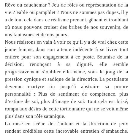
Rêve ou cauchemar ? Jeu de rôles ou représentation de la
vie ? Fable ou pamphlet ? Nous ne sommes pas dupes, il y
a de tout cela dans ce réalisme prenant, gênant et troublant
où nous pouvons croiser des bribes de nos souvenirs, de
nos fantasmes et de nos peurs.
Nous résistons en vain à voir ce qu’il y a de vrai chez cette
jeune femme, dans son attente indécente à se livrer tout
entière pour son engagement à ce poste. Soumise de la
décision, renonçant à sa dignité, elle semble
progressivement s’oublier elle-même, sous le joug de la
pression cynique et sadique de la directrice. La postulante
devenue martyre ira jusqu’à abstraire sa propre
personnalité : Plus de sentiment de compétence, plus
d’estime de soi, plus d’image de soi. Tout cela est brisé,
rompu aux désirs de cette tortionnaire qui ne se voit même
plus dans son rôle satanique.
La mise en scène de l’auteur et la direction de jeux
rendent crédibles cette incroyable entretien d’embauche,