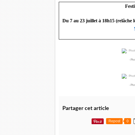
Fest
Du 7 au 23 juillet à 18h15 (relâche l
- Pho
- Pho
Partager cet article
Repost
0