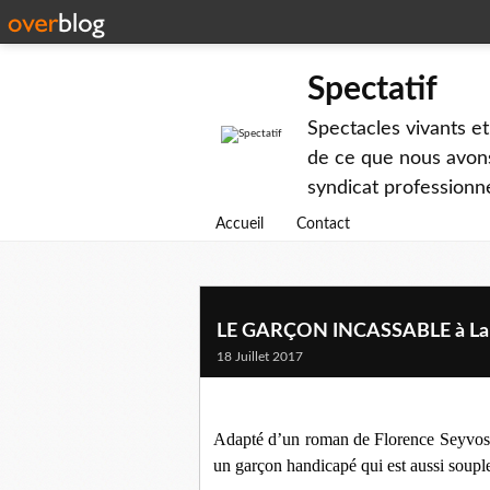
Spectatif
Spectacles vivants et
de ce que nous avons
syndicat professionne
Accueil
Contact
LE GARÇON INCASSABLE à La 
18 Juillet 2017
Adapté d’un roman de Florence Seyvos, p
un garçon handicapé qui est aussi soupl