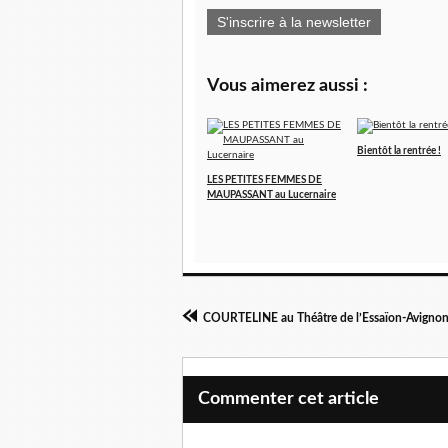
S'inscrire à la newsletter
Vous aimerez aussi :
Bientôt la rentrée !
LES PETITES FEMMES DE
MAUPASSANT au Lucernaire
COURTELINE au Théâtre de l’Essaïon-Avigno
Commenter cet article