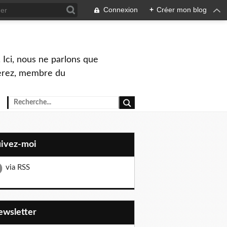
Connexion
+
Créer mon blog
 Ici, nous ne parlons que
Perez, membre du
uivez-moi
via RSS
Newsletter