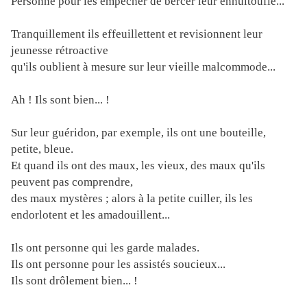
Personne pour les empêcher de bercer leur ennuitouflé...
Tranquillement ils effeuillettent et revisionnent leur
jeunesse rétroactive
qu'ils oublient à mesure sur leur vieille malcommode...
Ah ! Ils sont bien... !
Sur leur guéridon, par exemple, ils ont une bouteille,
petite, bleue.
Et quand ils ont des maux, les vieux, des maux qu'ils
peuvent pas comprendre,
des maux mystères ; alors à la petite cuiller, ils les
endorlotent et les amadouillent...
Ils ont personne qui les garde malades.
Ils ont personne pour les assistés soucieux...
Ils sont drôlement bien... !