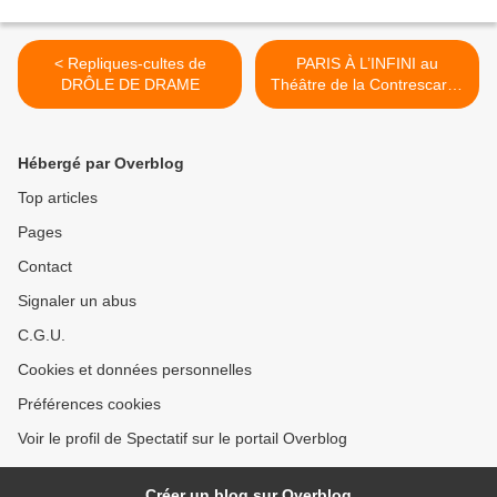
< Repliques-cultes de
PARIS À L’INFINI au
DRÔLE DE DRAME
Théâtre de la Contrescarpe
>
Hébergé par Overblog
Top articles
Pages
Contact
Signaler un abus
C.G.U.
Cookies et données personnelles
Préférences cookies
Voir le profil de Spectatif sur le portail Overblog
Créer un blog sur Overblog