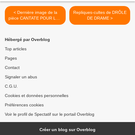
< Dernière image de la
Repliques-cultes de DRÔLE
pièce CANTATE POUR LOU
DE DRAME >
VON SALOMÉ
Hébergé par Overblog
Top articles
Pages
Contact
Signaler un abus
C.G.U.
Cookies et données personnelles
Préférences cookies
Voir le profil de Spectatif sur le portail Overblog
Créer un blog sur Overblog