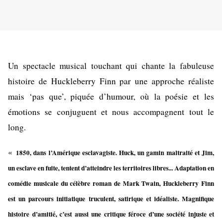
Un spectacle musical touchant qui chante la fabuleuse
histoire de Huckleberry Finn par une approche réaliste
mais ‘pas que’, piquée d’humour, où la poésie et les
émotions se conjuguent et nous accompagnent tout le
long.
«
1850, dans l’Amérique esclavagiste. Huck, un gamin maltraité et Jim,
un esclave en fuite, tentent d’atteindre les territoires libres... Adaptation en
comédie musicale du célèbre roman de Mark Twain, Huckleberry Finn
est un parcours initiatique truculent, satirique et idéaliste. Magnifique
histoire d’amitié, c’est aussi une critique féroce d’une société injuste et