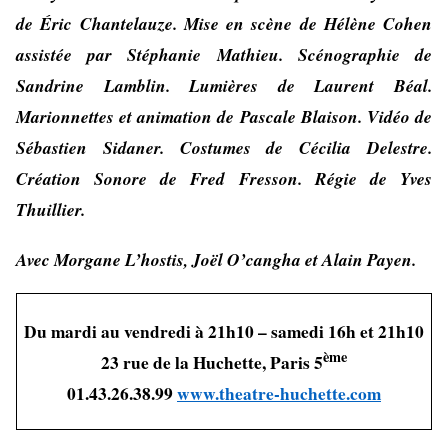
de Éric Chantelauze. Mise en scène de Hélène Cohen
assistée par Stéphanie Mathieu. Scénographie de
Sandrine Lamblin. Lumières de Laurent Béal.
Marionnettes et animation de Pascale Blaison. Vidéo de
Sébastien Sidaner. Costumes de Cécilia Delestre.
Création Sonore de Fred Fresson. Régie de Yves
Thuillier.
Avec Morgane L’hostis, Joël O’cangha et Alain Payen.
Du mardi au vendredi à 21h10 – samedi 16h et 21h10
ème
23 rue de la Huchette, Paris 5
01.43.26.38.99
www.theatre-huchette.com