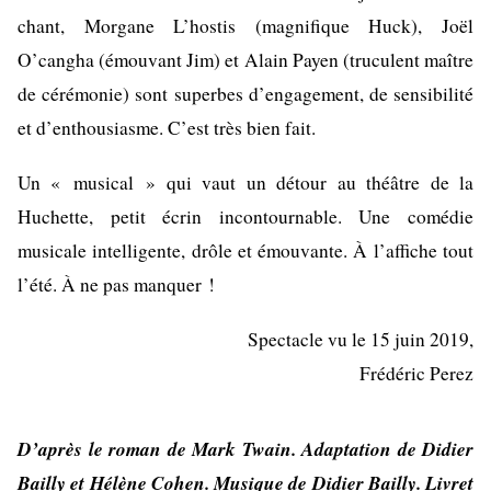
chant,
Morgane L’hostis (magnifique Huck), Joël
O’cangha (émouvant Jim) et Alain Payen (truculent maître
de cérémonie) sont superbes d’engagement, de sensibilité
et d’enthousiasme.
C’est très bien fait.
Un « musical » qui vaut un détour au théâtre de la
Huchette, petit écrin incontournable. Une comédie
musicale intelligente, drôle et émouvante. À l’affiche tout
l’été. À ne pas manquer !
Spectacle vu le 15 juin 2019,
Frédéric Perez
D
’après le roman de Mark Twain. Adaptation de Didier
Bailly et Hélène Cohen. Musique de Didier Bailly. Livret