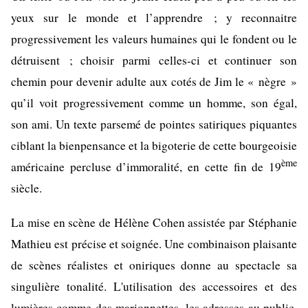
yeux sur le monde et l’apprendre ; y reconnaitre
progressivement les valeurs humaines qui le fondent ou le
détruisent ; choisir parmi celles-ci et continuer son
chemin pour devenir adulte aux cotés de Jim le « nègre »
qu’il voit progressivement comme un homme, son égal,
son ami. Un texte parsemé de pointes satiriques piquantes
ciblant la bienpensance et la bigoterie de cette bourgeoisie
ème
américaine percluse d’immoralité, en cette fin de 19
siècle.
La mise en scène de Hélène Cohen assistée par Stéphanie
Mathieu est précise et soignée. Une combinaison plaisante
de scènes réalistes et oniriques donne au spectacle sa
singulière tonalité. L'utilisation des accessoires et des
lumières comme des marionnettes, les adresses au public,