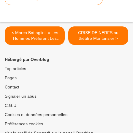
< Marco Battaglini. « Les
CRISE DE NERFS au
Hommes Préfèrent Les
théâtre Montansier >
Blondes »
Hébergé par Overblog
Top articles
Pages
Contact
Signaler un abus
C.G.U.
Cookies et données personnelles
Préférences cookies