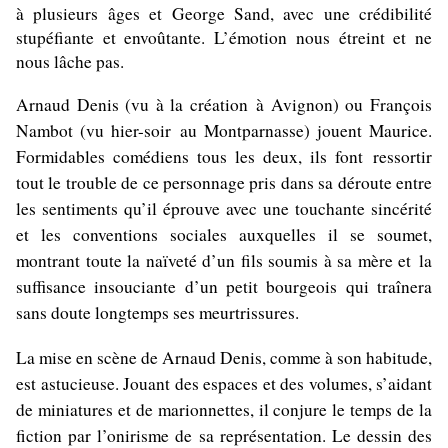
à plusieurs âges et George Sand, avec une crédibilité
stupéfiante et
envoûtante
. L’émotion nous étreint et ne
nous lâche pas.
Arnaud Denis (vu à la création à Avignon) ou François
Nambot (vu hier-soir au Montparnasse) jouent Maurice.
Formidables comédiens tous les deux, ils font ressortir
tout le trouble de ce personnage pris dans sa déroute entre
les sentiments qu’il éprouve avec une touchante sincérité
et les conventions sociales auxquelles il se soumet,
montrant toute la naïveté d’un fils soumis à sa mère et la
suffisance insouciante d’un petit bourgeois qui traînera
sans doute longtemps ses meurtrissures.
La mise en scène de Arnaud Denis, comme à son habitude,
est astucieuse. Jouant des espaces et des volumes, s’aidant
de miniatures et de marionnettes, il conjure le temps de la
fiction par l’onirisme de sa représentation. Le dessin des