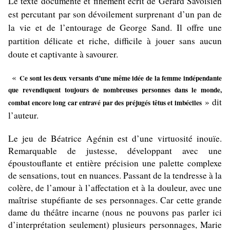
Le texte documenté et finement écrit de Gérard Savoisien
est percutant par son dévoilement surprenant d’un pan de
la vie et de l’entourage de George Sand. Il offre une
partition délicate et riche, difficile à jouer sans aucun
doute et captivante à savourer.
«
Ce sont les deux versants d’une même idée de la femme indépendante
que revendiquent toujours de nombreuses personnes dans le monde,
» dit
combat encore long car entravé par des préjugés têtus et imbéciles
l’auteur.
Le jeu de Béatrice Agénin est d’une virtuosité inouïe.
Remarquable de justesse, développant avec une
époustouflante et entière précision une palette complexe
de sensations, tout en nuances. Passant de la tendresse à la
colère, de l’amour à l’affectation et à la douleur, avec une
maîtrise
stupéfiante de ses personnages. Car cette grande
dame du théâtre incarne (nous ne pouvons pas parler ici
d’interprétation seulement) plusieurs personnages, Marie