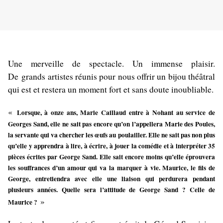
Une merveille de spectacle. Un immense plaisir.
De grands artistes réunis pour nous offrir un bijou théâtral
qui est et restera un moment fort et sans doute inoubliable.
«
Lorsque, à onze ans, Marie Caillaud entre à Nohant au service de
Georges Sand, elle ne sait pas encore qu’on l’appellera Marie des Poules,
la servante qui va chercher les œufs au poulailler. Elle ne sait pas non plus
qu’elle y apprendra à lire, à écrire, à jouer la comédie et à interpréter 35
pièces écrites par George Sand. Elle sait encore moins qu’elle éprouvera
les souffrances d’un amour qui va la marquer à vie. Maurice, le fils de
George, entretiendra avec elle une liaison qui perdurera pendant
plusieurs années. Quelle sera l’attitude de George Sand ? Celle de
»
Maurice ?