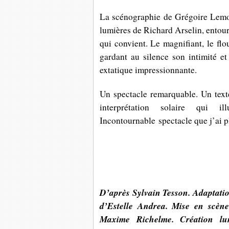
La scénographie de Grégoire Lemo
lumières de Richard Arselin, entour
qui convient. Le magnifiant, le flo
gardant au silence son intimité e
extatique impressionnante.
Un spectacle remarquable. Un text
interprétation solaire qui i
Incontournable spectacle que j’ai p
D’après Sylvain Tesson. Adaptatio
d’Estelle Andrea. Mise en scèn
Maxime Richelme. Création lu