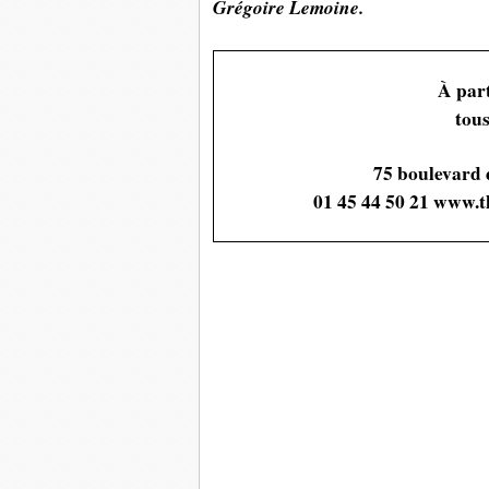
Grégoire Lemoine.
À part
tous
75 boulevard 
01 45 44 50 21 www