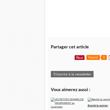
Partager cet article
Repost
0
S'inscrire à la newsletter
Vous aimerez aussi :
Bientôt la rentrée !