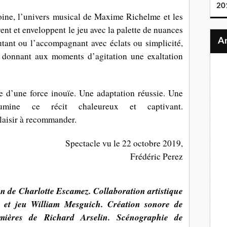
20
ine, l’univers musical de Maxime Richelme et les
ent et enveloppent le jeu avec la palette de nuances
utant ou l’accompagnant avec éclats ou simplicité,
t donnant aux moments d’agitation une exaltation
e d’une force inouïe. Une adaptation réussie. Une
llumine ce récit chaleureux et captivant.
laisir à recommander.
Spectacle vu le 22 octobre 2019,
Frédéric Perez
n de Charlotte Escamez. Collaboration artistique
e et jeu William Mesguich. Création sonore de
mières de Richard Arselin. Scénographie de