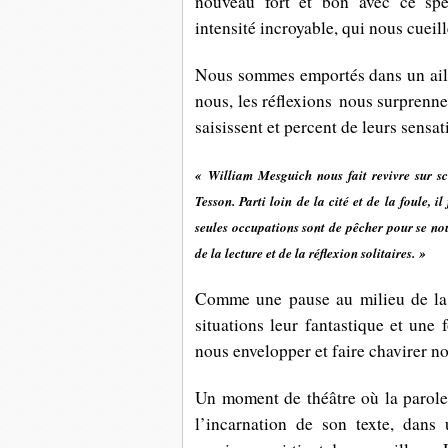
nouveau fort et bon avec ce spec
intensité incroyable, qui nous cueill
Nous sommes emportés dans un aille
nous, les réflexions nous surprenne
saisissent et percent de leurs sensa
« William Mesguich nous fait revivre sur scè
Tesson. Parti loin de la cité et de la foule, il
seules occupations sont de pêcher pour se nou
de la lecture et de la réflexion solitaires. »
Comme une pause au milieu de la q
situations leur fantastique et une 
nous envelopper et faire chavirer no
Un moment de théâtre où la parole 
l’incarnation de son texte, dans