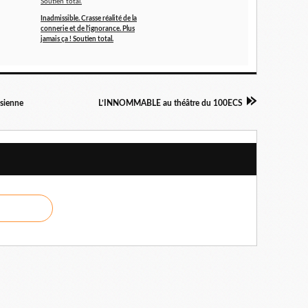
Inadmissible. Crasse réalité de la
connerie et de l'ignorance. Plus
jamais ça ! Soutien total.
sienne
L’INNOMMABLE au théâtre du 100ECS