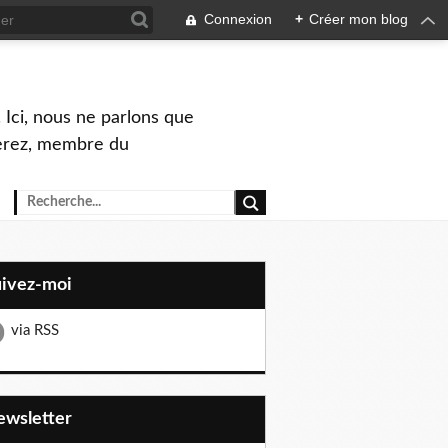
Connexion
+
Créer mon blog
 Ici, nous ne parlons que
Perez, membre du
uivez-moi
via RSS
Newsletter