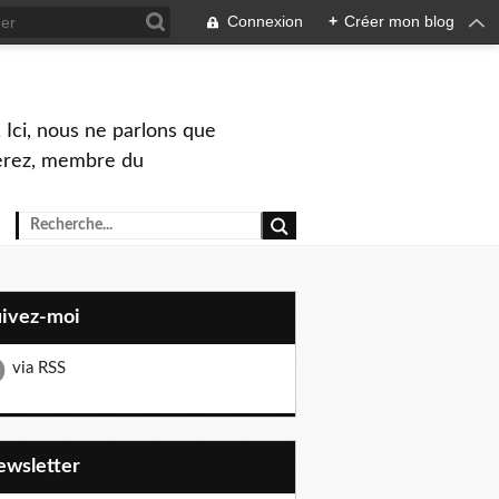
Connexion
+
Créer mon blog
 Ici, nous ne parlons que
Perez, membre du
uivez-moi
via RSS
Newsletter