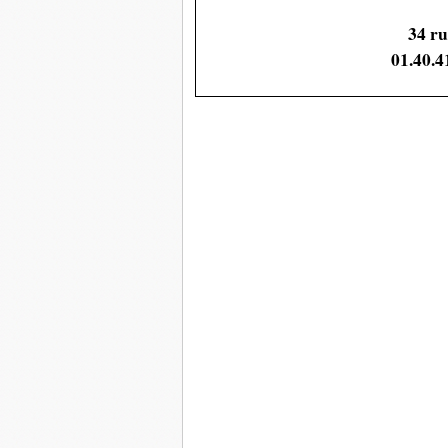
34 ru
01.40.4