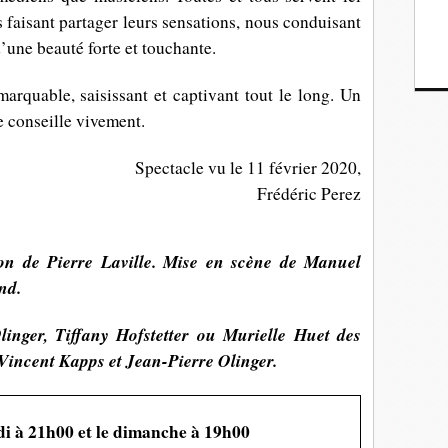
faisant partager leurs sensations, nous conduisant
d’une beauté forte et touchante.
quable, saisissant et captivant tout le long. Un
je conseille vivement.
Spectacle vu le 11 février 2020,
Frédéric Perez
ion de Pierre Laville. Mise en scène de Manuel
nd.
linger, Tiffany Hofstetter ou Murielle Huet des
 Vincent Kapps et Jean-Pierre Olinger.
i à 21h00 et le dimanche à 19h00