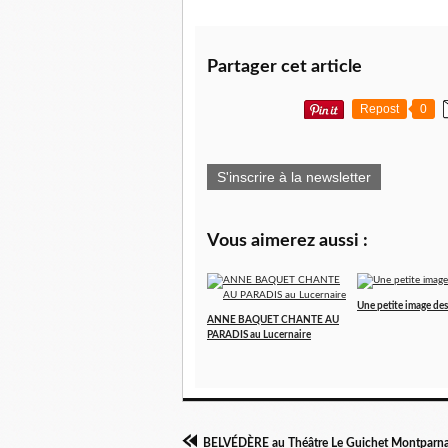
Partager cet article
Repost
0
S'inscrire à la newsletter
Vous aimerez aussi :
Une petite image des 
ANNE BAQUET CHANTE AU
PARADIS au Lucernaire
BELVÉDÈRE au Théâtre Le Guichet Montparn