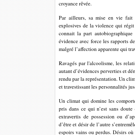
croyance rêvée.
Par ailleurs, sa mise en vie fait
explosives de la violence qui régit
connait la part autobiographique
évidence avec force les rapports d
malgré l’affection apparente qui tra
Ravagés par l'alcoolisme, les relat
autant d’évidences perverties et dé
rendu par la représentation. Un clim
et travestissant les personnalités jus
Un climat qui domine les comportem
pris dans ce qui n’est sans doute 
extravertis de possession ou d’a
d’être et désir de l’autre s’entremê
espoirs vains ou perdus. Désirs où 