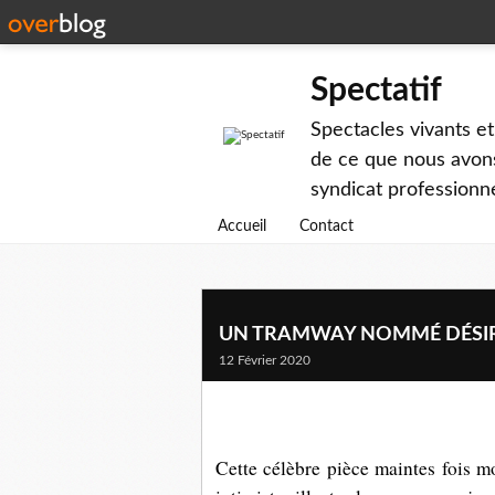
Spectatif
Spectacles vivants et
de ce que nous avons
syndicat professionne
Accueil
Contact
UN TRAMWAY NOMMÉ DÉSIR au
12 Février 2020
Cette célèbre pièce maintes fois m