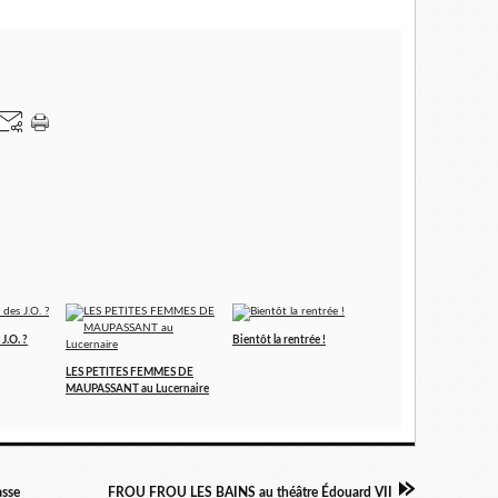
J.O. ?
Bientôt la rentrée !
LES PETITES FEMMES DE
MAUPASSANT au Lucernaire
asse
FROU FROU LES BAINS au théâtre Édouard VII