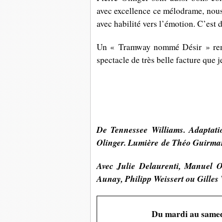
avec excellence ce mélodrame, nous 
avec habilité vers l’émotion. C’est 
Un « Tramway nommé Désir » remar
spectacle de très belle facture que 
De
Tennessee Williams. Adaptat
Olinger. Lumière de Théo Guirma
Avec
Julie Delaurenti, Manuel O
Aunay, Philipp Weissert ou Gilles
Du mardi au samed