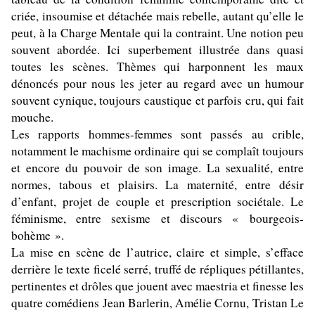
criée, insoumise et détachée mais rebelle, autant qu’elle le
peut, à la Charge Mentale qui la contraint. Une notion peu
souvent abordée. Ici superbement illustrée dans quasi
toutes les scènes. Thèmes qui harponnent les maux
dénoncés pour nous les jeter au regard avec un humour
souvent cynique, toujours caustique et parfois cru, qui fait
mouche.
Les rapports hommes-femmes sont passés au crible,
notamment le machisme ordinaire qui se complaît toujours
et encore du pouvoir de son image. La sexualité, entre
normes, tabous et plaisirs. La maternité, entre désir
d’enfant, projet de couple et prescription sociétale. Le
féminisme, entre sexisme et discours « bourgeois-
bohème ».
La mise en scène de l’autrice, claire et simple, s’efface
derrière le texte ficelé serré, truffé de répliques pétillantes,
pertinentes et drôles que jouent avec maestria et finesse les
quatre comédiens Jean Barlerin, Amélie Cornu, Tristan Le