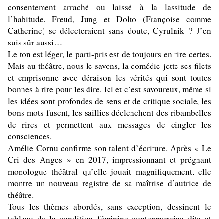
consentement arraché ou laissé à la lassitude de
l’habitude. Freud, Jung et Dolto (Françoise comme
Catherine) se délecteraient sans doute, Cyrulnik ? J’en
suis sûr aussi…
Le ton est léger, le parti-pris est de toujours en rire certes.
Mais au th
éâtre, nous le savons, la comédie jette ses filets
et emprisonne avec déraison les vérités qui sont toutes
bonnes à rire pour les dire. Ici et c’est savoureux, même si
les idées sont profondes de sens et de critique sociale, les
bons mots fusent, les saillies déclenchent des ribambelles
de rires et permettent aux messages de cingler les
consciences.
Amélie Cornu confirme son talent d’écriture. Après « Le
Cri des Anges » en 2017, impressionnant et prégnant
monologue théâtral qu’elle jouait magnifiquement, elle
montre un nouveau registre de sa maîtrise d’autrice de
théâtre.
Tous les thèmes abordés, sans exception, dessinent le
tableau de la condition féminine contemporaine dite et