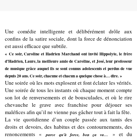
Une comédie intelligente et délibérément drôle aux
confins de la satire sociale, dont la force de dénonciation
est aussi efficace que subtile.
« Ce soir, Caroline et Hadrien Marchand ont invité Hippolyte, le frère
d’Hadrien, Laure, la meilleure amie de Caroline, et José, leur professeur
de musique grâce auquel ils se sont connus adolescents et perdus de vue
depuis 20 ans. Ce soir, chacune et chacun a quelque chose à… dire. »
Une soirée où les mots explosent et font éclater les vérités.
Une soirée de tous les instants où chaque moment compte
son lot de renversements et de bousculades, et où le rire
chevauche le grave avec franchise pour déjouer ses
maléfices afin qu’il ne vienne pas gâcher tout à fait la fête.
La vie quotidienne d’un couple passée aux tamis des
droits et devoirs, des habitus et des contournements, des
renoncements «
» et du
parce qu’à force, bon ça va…