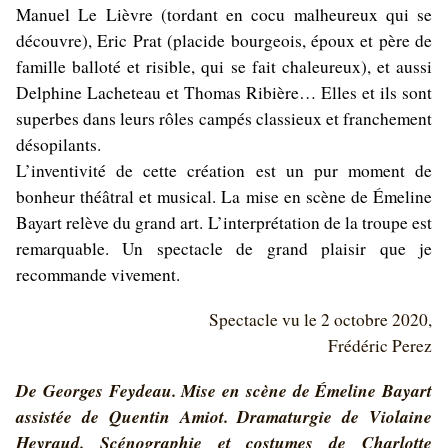
Manuel Le Lièvre (tordant en cocu malheureux qui se
découvre), Eric Prat (placide bourgeois, époux et père de
famille balloté et risible, qui se fait chaleureux), et aussi
Delphine Lacheteau et Thomas Ribière… Elles et ils sont
superbes dans leurs rôles campés classieux et franchement
désopilants.
L’inventivité de cette création est un pur moment de
bonheur théâtral et musical. La mise en scène de Émeline
Bayart relève du grand art. L’interprétation de la troupe est
remarquable. Un spectacle de grand plaisir que je
recommande vivement.
Spectacle vu le 2 octobre 2020,
Frédéric Perez
De
Georges Feydeau
. Mise en scène de
Émeline Bayart
assistée de Quentin Amiot. Dramaturgie de Violaine
Heyraud. Scénographie et costumes de Charlotte