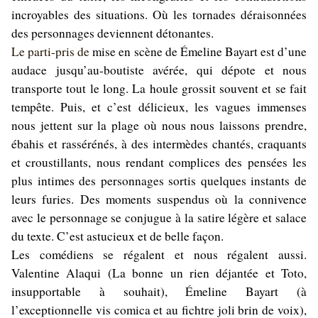
incroyables des situations. Où les tornades déraisonnées
des personnages deviennent détonantes.
Le parti-pris de
mise en scène de Émeline Bayart est d’une
audace jusqu’au-boutiste avérée, qui dépote et nous
transporte tout le long. La houle grossit souvent et se fait
tempête. Puis, et c’est délicieux, les vagues immenses
nous jettent sur la plage où nous nous laissons prendre,
ébahis et rassérénés, à des intermèdes chantés, craquants
et croustillants, nous rendant complices des pensées les
plus intimes des personnages sortis quelques instants de
leurs furies. Des moments suspendus où la connivence
avec le personnage se conjugue à la satire légère et salace
du texte. C’est astucieux et de belle façon.
Les comédiens se régalent et nous régalent aussi.
Valentine Alaqui (La bonne un rien déjantée et Toto,
insupportable à souhait), Émeline Bayart (à
l’exceptionnelle vis comica et au fichtre joli brin de voix),