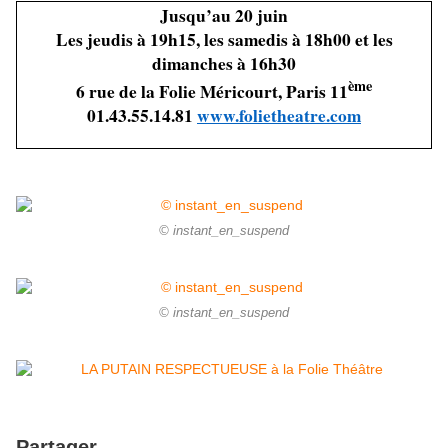
Jusqu’au 20 juin
Les jeudis à 19h15, les samedis à 18h00 et les
dimanches à 16h30
ème
6 rue de la Folie Méricourt, Paris 11
01.43.55.14.81
www.folietheatre.com
© instant_en_suspend
© instant_en_suspend
Partager