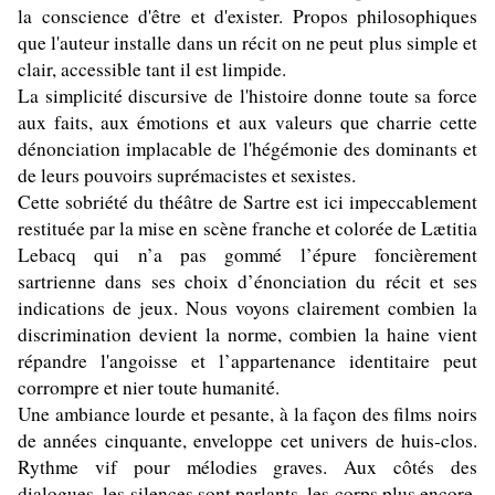
la conscience d'être et d'exister. Propos philosophiques
que l'auteur installe dans un récit on ne peut plus simple et
clair, accessible tant il est limpide.
La simplicité discursive de l'histoire donne toute sa force
aux faits, aux émotions et aux valeurs que charrie cette
dénonciation implacable de l'hégémonie des dominants et
de leurs pouvoirs suprémacistes et sexistes.
Cette sobriété du théâtre de Sartre est ici impeccablement
restituée par la mise en scène franche et colorée de Lætitia
Lebacq qui n’a pas gommé l’épure foncièrement
sartrienne dans ses choix d’énonciation du récit et ses
indications de jeux. Nous voyons clairement combien la
discrimination devient la norme, combien la haine vient
répandre l'angoisse et l’appartenance identitaire peut
corrompre et nier toute humanité.
Une ambiance lourde et pesante, à la façon des films noirs
de années cinquante, enveloppe cet univers de huis-clos.
Rythme vif pour mélodies graves. Aux côtés des
dialogues, les silences sont parlants, les corps plus encore.