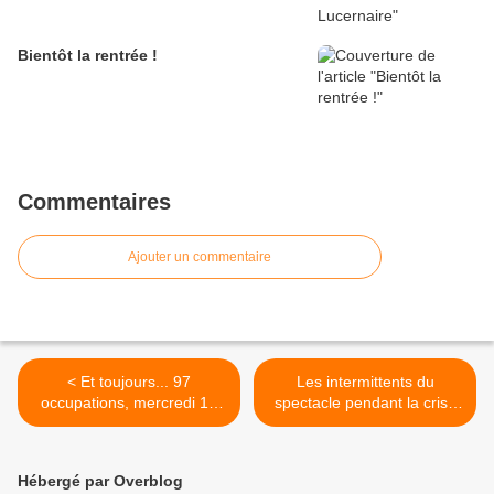
Bientôt la rentrée !
Commentaires
Ajouter un commentaire
< Et toujours... 97
Les intermittents du
occupations, mercredi 12
spectacle pendant la crise
mai à 10h10 (La carte est
sanitaire >
signée Sophie Duchesse
Vaillant)
Hébergé par Overblog