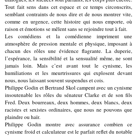
Tout fait sens dans cet espace et ce temps circonscrits,
semblant contraints de nous dire et de nous montrer vite,
comme en urgence, cette histoire qui nous emporte, où
raison et émotions se mêlent sans se rejoindre tout à fait.
Les comédiens et la comédienne impriment une
atmosphère de pression mentale et physique, imposant à
chacun des rôles une évidence flagrante. La duperie,
l’espérance, la sensibilité et la sensualité même, ne sont
jamais loin. Mais c’est avant tout le cynisme, les
humiliations et les meurtrissures qui explosent devant
nous, nous laissant souvent suspendus et cois.
Philippe Godin et Bertrand Skol campent avec un cynisme
insoutenable les rôles du sénateur Clarke et de son fils
Fred. Deux bourreaux, deux hommes, deux blancs, deux
racistes et sexistes ordinaires, que nous ne pouvons que
plaindre ou haïr.
Philippe Godin montre avec assurance combien ce
cynisme froid et calculateur est le parfait reflet du notable