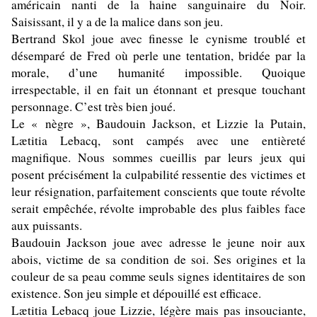
américain nanti de
la haine sanguinaire du Noir
.
Saisissant, il y a de la malice dans son jeu.
Bertrand Skol joue avec finesse le cynisme troublé et
désemparé de Fred où perle une tentation, bridée par la
morale, d’une humanité impossible. Quoique
irrespectable, il en fait un étonnant et presque touchant
personnage. C’est très bien joué.
Le « nègre », Baudouin Jackson, et Lizzie la Putain,
Lætitia Lebacq, sont campés avec une entièreté
magnifique. Nous sommes cueillis par leurs jeux qui
posent précisément la culpabilité ressentie des victimes et
leur résignation, parfaitement conscients que toute révolte
serait empêchée, révolte improbable des plus faibles face
aux puissants.
Baudouin Jackson joue avec adresse le jeune noir aux
abois, victime de sa condition de soi. Ses origines et la
couleur de sa peau comme seuls signes identitaires de son
existence. Son jeu simple et dépouillé est efficace.
Lætitia Lebacq joue Lizzie, légère mais pas insouciante,