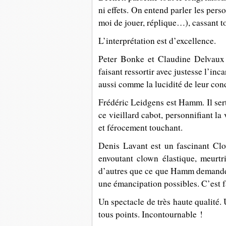
ni effets. On entend parler les pers
moi de jouer, réplique…), cassant tou
L’interprétation est d’excellence.
Peter Bonke et Claudine Delvaux c
faisant ressortir avec justesse l’inc
aussi comme la lucidité de leur con
Frédéric Leidgens est Hamm. Il ser
ce vieillard cabot, personnifiant l
et férocement touchant.
Denis Lavant est un fascinant Cl
envoutant clown élastique, meurtr
d’autres que ce que Hamm demande. I
une émancipation possibles. C’est 
Un spectacle de très haute qualité.
tous points. Incontournable !