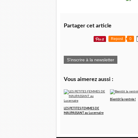
Partager cet article
Repost
0
S'inscrire à la newsletter
Vous aimerez aussi :
Bientôt la rentrée !
LES PETITES FEMMES DE
MAUPASSANT au Lucernaire