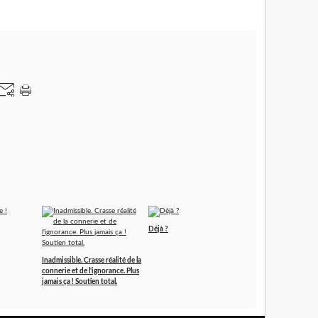
Déjà ?
Inadmissible. Crasse réalité de la
connerie et de l'ignorance. Plus
jamais ça ! Soutien total.