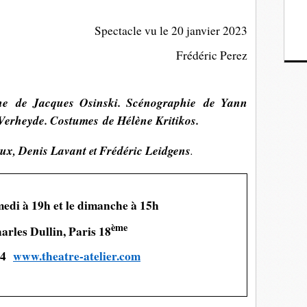
Spectacle vu le 20 janvier 2023
Frédéric Perez
ène
de Jacques Osinski. S
cénographie
de Yann
 Verheyde.
Costumes
de Hélène Kritikos.
aux
Denis Lavant
Frédéric Leidgens
,
et
.
edi à 19h et le dimanche à 15h
ème
arles Dullin, Paris 18
24
www.theatre-atelier.com