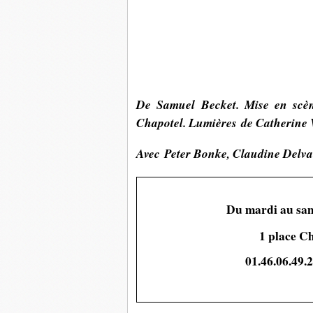
De Samuel Becket.
Mise en sc
Chapotel.
Lumières
de Catherine
Avec
Peter Bonke
Claudine Delv
,
Du mardi au sam
1 place Ch
01.46.06.49.