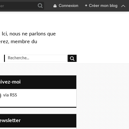
Connexion
+
Créer mon blog
 Ici, nous ne parlons que
Perez, membre du
uivez-moi
via RSS
Newsletter