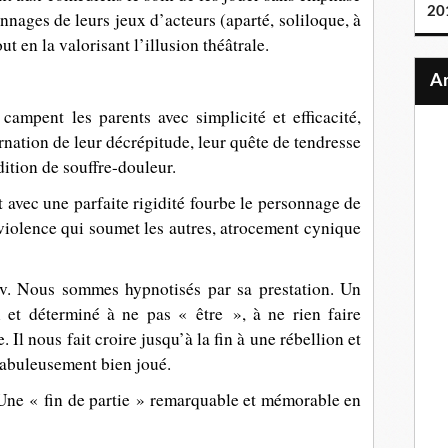
20
onnages de leurs jeux d’acteurs (aparté, soliloque, à
t en la valorisant l’illusion théâtrale.
ampent les parents avec simplicité et efficacité,
arnation de leur décrépitude, leur quête de tendresse
dition de souffre-douleur.
t avec une parfaite rigidité fourbe le personnage de
a violence qui soumet les autres, atrocement cynique
ov. Nous sommes hypnotisés par sa prestation. Un
i et déterminé à ne pas « être », à ne rien faire
l nous fait croire jusqu’à la fin à une rébellion et
fabuleusement bien joué.
 Une « fin de partie » remarquable et mémorable en