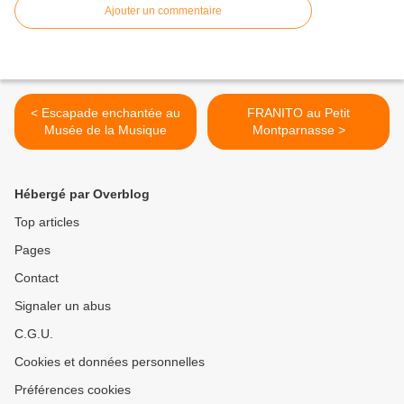
Ajouter un commentaire
< Escapade enchantée au
FRANITO au Petit
Musée de la Musique
Montparnasse >
Hébergé par Overblog
Top articles
Pages
Contact
Signaler un abus
C.G.U.
Cookies et données personnelles
Préférences cookies