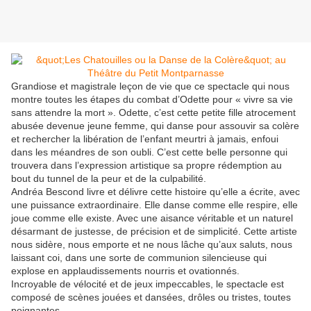
Grandiose et magistrale leçon de vie que ce spectacle qui nous
montre toutes les étapes du combat d’Odette pour « vivre sa vie
sans attendre la mort ». Odette, c’est cette petite fille atrocement
abusée devenue jeune femme, qui danse pour assouvir sa colère
et rechercher la libération de l’enfant meurtri à jamais, enfoui
dans les méandres de son oubli. C’est cette belle personne qui
trouvera dans l’expression artistique sa propre rédemption au
bout du tunnel de la peur et de la culpabilité.
Andréa Bescond livre et délivre cette histoire qu’elle a écrite, avec
une puissance extraordinaire. Elle danse comme elle respire, elle
joue comme elle existe. Avec une aisance véritable et un naturel
désarmant de justesse, de précision et de simplicité. Cette artiste
nous sidère, nous emporte et ne nous lâche qu’aux saluts, nous
laissant coi, dans une sorte de communion silencieuse qui
explose en applaudissements nourris et ovationnés.
Incroyable de vélocité et de jeux impeccables, le spectacle est
composé de scènes jouées et dansées, drôles ou tristes, toutes
poignantes.