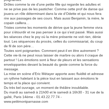
Drôles comme la vie d’une petite fille qui regarde les adultes et
ne se prive pas de les pasticher. Comme cette prof de danse qui
jouera un rôle déterminant dans la vie d’Odette et qui nous fera
rire aux passages de ses cours. Mais aussi Benjamin, la mère, le
copain caillera…
Tristes comme les moments de dérive que la jeune femme vivra
pour s’étourdir et ne pas penser à ce qui s’est passé. Mais aussi
les séances chez le psy où la mère présente ne voit rien, dénie
tout. Les séquences du procès, celles du commissariat, du coup
de fil de son père…
Toutes sont poignantes. Comment peut-il en être autrement ?
Cette vie-là ne peut nous laisser de marbre ou alors il craque de
partout ! Les émotions sont à fleur de pleurs et les sensations
enveloppantes devant la beauté du geste comme la force du
message.
La mise en scène d’Eric Métayer apporte avec fluidité et adresse
un rythme haletant à la pièce tout en laissant aux émotions le
temps et la place qui convient.
Du très bel ouvrage, un moment de théâtre inoubliable.
Du mardi au samedi à 21h00 et le samedi à 16h30 - 31 rue de la
gaîté, Paris 14ème - 01.43.22.77.74 -
www.petitmontparnasse.com