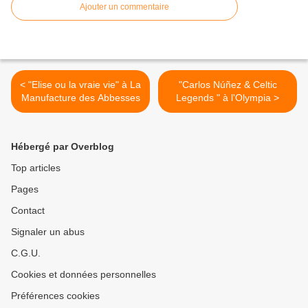
Ajouter un commentaire
< "Elise ou la vraie vie" à La
"Carlos Núñez & Celtic
Manufacture des Abbesses
Legends " à l'Olympia >
Hébergé par Overblog
Top articles
Pages
Contact
Signaler un abus
C.G.U.
Cookies et données personnelles
Préférences cookies