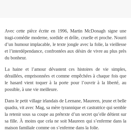
Avec cette pièce écrite en 1996, Martin McDonagh signe une
tragi-comédie moderne, sordide et drôle, cruelle et proche. Nourri
d’un humour implacable, le texte jongle avec la folie, la vieillesse
et l’interdépendance, confrontées aux désirs de vivre au plus près
du bonheur.
La haine et l’amour dévastent ces histoires de vie simples,
déraillées, emprisonnées et comme empêchées à chaque fois que
le hasard vient toquer à la porte pour l’ouvrir à la liberté, au
possible, à une vie meilleure.
Dans le petit village irlandais de Leenane, Maureen, jeune et belle
quadra, vit avec Mag, sa mère tyrannique et castratrice qui semble
la retenir sous sa coupe au prétexte d’un secret qu’elle détient sur
sa fille. À moins que cela ne soit Maureen qui s’enferme dans la
maison familiale comme on s’enferme dans la folie.