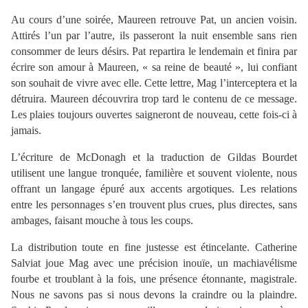
Au cours d’une soirée, Maureen retrouve Pat, un ancien voisin.
Attirés l’un par l’autre, ils passeront la nuit ensemble sans rien
consommer de leurs désirs. Pat repartira le lendemain et finira par
écrire son amour à Maureen, « sa reine de beauté », lui confiant
son souhait de vivre avec elle. Cette lettre, Mag l’interceptera et la
détruira. Maureen découvrira trop tard le contenu de ce message.
Les plaies toujours ouvertes saigneront de nouveau, cette fois-ci à
jamais.
L’écriture de McDonagh et la traduction de Gildas Bourdet
utilisent une langue tronquée, familière et souvent violente, nous
offrant un langage épuré aux accents argotiques. Les relations
entre les personnages s’en trouvent plus crues, plus directes, sans
ambages, faisant mouche à tous les coups.
La distribution toute en fine justesse est étincelante. Catherine
Salviat joue Mag avec une précision inouïe, un machiavélisme
fourbe et troublant à la fois, une présence étonnante, magistrale.
Nous ne savons pas si nous devons la craindre ou la plaindre.