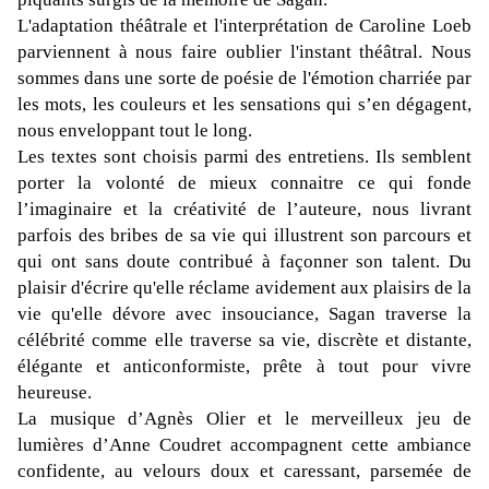
L'adaptation théâtrale et l'interprétation de Caroline Loeb
parviennent à nous faire oublier l'instant théâtral. Nous
sommes dans une sorte de poésie de l'émotion charriée par
les mots, les couleurs et les sensations qui s’en dégagent,
nous enveloppant tout le long.
Les textes sont choisis parmi des entretiens. Ils semblent
porter la volonté de mieux connaitre ce qui fonde
l’imaginaire et la créativité de l’auteure, nous livrant
parfois des bribes de sa vie qui illustrent son parcours et
qui ont sans doute contribué à façonner son talent. Du
plaisir d'écrire qu'elle réclame avidement aux plaisirs de la
vie qu'elle dévore avec insouciance, Sagan traverse la
célébrité comme elle traverse sa vie, discrète et distante,
élégante et anticonformiste, prête à tout pour vivre
heureuse.
La musique d’Agnès Olier et le merveilleux jeu de
lumières d’Anne Coudret accompagnent cette ambiance
confidente, au velours doux et caressant, parsemée de