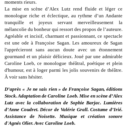
moments rieurs.
La mise en scène d’Alex Lutz rend fluide et léger ce
monologue riche et éclectique, au rythme d’un Andante
tranquille et joyeux servant merveilleusement la
mélancolie du bonheur qui ressort des propos de l’auteure.
Agréable et incisif, charmant et passionnant, ce spectacle
est une ode à Françoise Sagan. L
es amoureux de Sagan
l'apprécieront sans aucun doute avec un étonnement
gourmand et un plaisir délicieux.
Joué par une admirable
Caroline Loeb, ce monologue théâtral, poétique et plein
d'humour, est à loger parmi les jolis souvenirs de théâtre.
À voir sans hésiter.
D’après « Je ne sais rien » de Françoise Sagan, éditions
Stock. Adaptation de Caroline Loeb. Mise en scène d’Alex
Lutz avec la collaboration de Sophie Barjac. Lumières
d’Anne Coudret. Décor de Valérie Grall. Costume d’Irié.
Assistance de Noisette. Musique et création sonore
d'Agnés Olier. Avec Caroline Loeb.