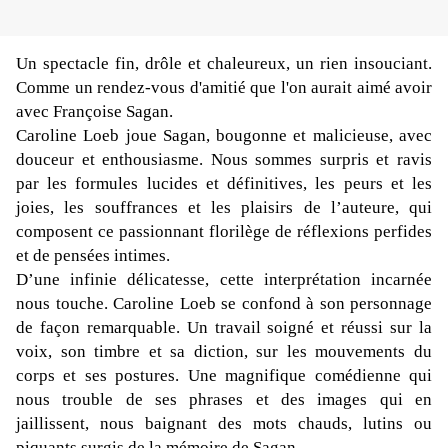
Un spectacle fin, drôle et chaleureux, un rien insouciant.
Comme un rendez-vous d'amitié que l'on aurait aimé avoir
avec Françoise Sagan.
Caroline Loeb joue Sagan,
bougonne et malicieuse,
avec
douceur et enthousiasme. Nous sommes surpris et ravis
par les formules lucides et définitives, les peurs et les
joies, les souffrances et les plaisirs de l’auteure, qui
composent ce passionnant florilège de réflexions perfides
et de pensées
intimes.
D’une infinie délicatesse, cette interprétation incarnée
nous touche. Caroline Loeb se confond à son personnage
de façon remarquable.
Un travail soigné et réussi sur l
a
voix, son timbre et sa diction, sur les mouvements du
corps et ses postures. Une magnifique comédienne qui
nous trouble de ses phrases et des images qui en
jaillissent, nous baignant des mots chauds, lutins ou
piquants surgis de la mémoire de Sagan.