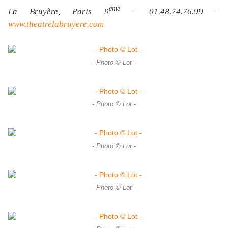
ème
La Bruyère, Paris 9
– 01.48.74.76.99 –
www.theatrelabruyere.com
- Photo © Lot -
- Photo © Lot -
- Photo © Lot -
- Photo © Lot -