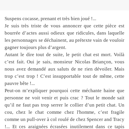
Suspens cocasse, prenant et très bien joué !...
Je suis très triste de vous annoncer que cette pièce est
bourrée d’actes aussi odieux que ridicules, dans laquelle
les personnages se déchainent, au prétexte vain de vouloir
gagner toujours plus d’argent.
Autant le dire tout de suite, le petit chat est mort. Voilà
c’est fait. Oui je sais, monsieur Nicolas Briançon, vous
nous avez demandé aux saluts de ne rien dévoiler. Mais
trop c’est trop ! C’est insupportable tout de même, cette
pauvre bête !...
Peut-on m’expliquer pourquoi cette méchante haine que
personne ne voit venir et puis crac ? Tout le monde sait
qu’il ne faut pas trop serrer le collier d’un petit chat. Un
cou, chez le chat comme chez l'homme, c’est fragile
comme un pull-over à col roulé de chez Spencer and Tracy
!... Et ces araignées écrasées inutilement dans ce tapis