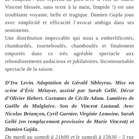
Vincent blessée, sans texte à la main, limpide !) est une
troublante voyante, belle et tragique. Damien Gajda joue
avec simplicité et efficacité l’avocat ambigu dans ses
sentiments.
Une distribution impeccable qui nous a emberlificotés,
chambardés, tourneboulés, chamboulés et finalement
emportés dans ce très agréable spectacle aux
rebondissements audacieux et jubilatoires. Incontournable
spectacle de la saison.
D’Ira Levin. Adaptation
de Gérald Sibleyras. Mise en
scène d’Éric Métayer, assisté par Sarah Gellé. Décor
d’Olivier Hebert. Costumes de Cécile Adam. Lumières de
Gaëlle de Malglaive. Son de Vincent Lustaud. Avec
Nicolas Briançon, Cyril Garnier, Virginie Lemoine, Sarah
Gellé (en remplacement provisoire de Marie Vincent) et
Damien Gajda.
Du mardi au samedi à 21h00 et le samedi à 15h30 – 5 rue