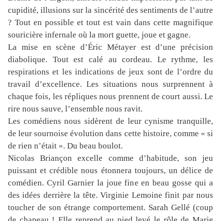
cupidité, illusions sur la sincérité des sentiments de l’autre
? Tout en possible et tout est vain dans cette magnifique
souricière infernale où la mort guette, joue et gagne.
La mise en scène d’Éric Métayer est d’une précision
diabolique. Tout est calé au cordeau. Le rythme, les
respirations et les indications de jeux sont de l’ordre du
travail d’excellence. Les situations nous surprennent à
chaque fois, les répliques nous prennent de court aussi. Le
rire nous sauve, l’ensemble nous ravit.
Les comédiens nous sidèrent de leur cynisme tranquille,
de leur sournoise évolution dans cette histoire, comme « si
de rien n’était ». Du beau boulot.
Nicolas Briançon excelle comme d’habitude, son jeu
puissant et crédible nous étonnera toujours, un délice de
comédien. Cyril Garnier la joue fine en beau gosse qui a
des idées derrière la tête. Virginie Lemoine finit par nous
toucher de son étrange comportement. Sarah Gellé (coup
de chapeau ! Elle reprend au pied levé le rôle de Marie