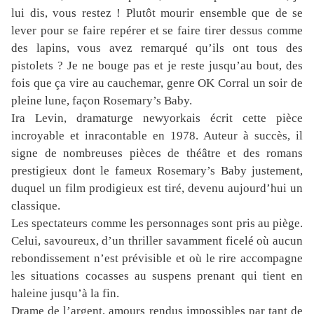
lui dis, vous restez ! Plutôt mourir ensemble que de se
lever pour se faire repérer et se faire tirer dessus comme
des lapins, vous avez remarqué qu’ils ont tous des
pistolets ? Je ne bouge pas et je reste jusqu’au bout, des
fois que ça vire au cauchemar, genre OK Corral un soir de
pleine lune, façon Rosemary’s Baby.
Ira Levin, dramaturge newyorkais écrit cette pièce
incroyable et inracontable en 1978. Auteur à succès, il
signe de nombreuses pièces de théâtre et des romans
prestigieux dont le fameux Rosemary’s Baby justement,
duquel un film prodigieux est tiré, devenu aujourd’hui un
classique.
Les spectateurs comme les personnages sont pris au piège.
Celui, savoureux, d’un thriller savamment ficelé où aucun
rebondissement n’est prévisible et où le rire accompagne
les situations cocasses au suspens prenant qui tient en
haleine jusqu’à la fin.
Drame de l’argent, amours rendus impossibles par tant de