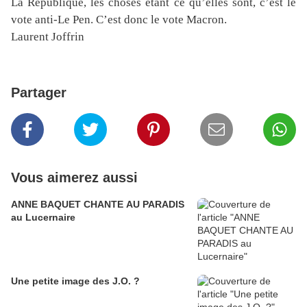
La République, les choses étant ce qu’elles sont, c’est le
vote anti-Le Pen. C’est donc le vote Macron.
Laurent Joffrin
Partager
Vous aimerez aussi
ANNE BAQUET CHANTE AU PARADIS
au Lucernaire
Une petite image des J.O. ?