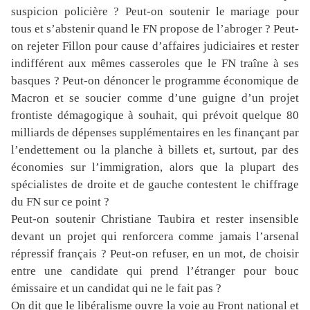
suspicion policière ? Peut-on soutenir le mariage pour
tous et s’abstenir quand le FN propose de l’abroger ? Peut-
on rejeter Fillon pour cause d’affaires judiciaires et rester
indifférent aux mêmes casseroles que le FN traîne à ses
basques ? Peut-on dénoncer le programme économique de
Macron et se soucier comme d’une guigne d’un projet
frontiste démagogique à souhait, qui prévoit quelque 80
milliards de dépenses supplémentaires en les finançant par
l’endettement ou la planche à billets et, surtout, par des
économies sur l’immigration, alors que la plupart des
spécialistes de droite et de gauche contestent le chiffrage
du FN sur ce point ?
Peut-on soutenir Christiane Taubira et rester insensible
devant un projet qui renforcera comme jamais l’arsenal
répressif français ? Peut-on refuser, en un mot, de choisir
entre une candidate qui prend l’étranger pour bouc
émissaire et un candidat qui ne le fait pas ?
On dit que le libéralisme ouvre la voie au Front national et