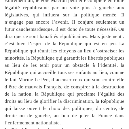
Autrement dit, le vote Macron peut être complété en toute
légalité républicaine par un vote plus à gauche aux
législatives, qui influera sur la politique menée. Il
n’engage pas encore l’avenir. Il conjure seulement un
futur cauchemardesque. Il est donc de toute nécessité. On
dira que ce sont banalités républicaines. Mais justement :
c’est bien l’esprit de la République qui est en jeu. La
République qui réunit les citoyens au lieu d’ostraciser les
minorités, la République qui garantit les libertés publiques
au lieu de les tenir pour un obstacle à l’identité, la
République qui accueille tous ses enfants au lieu, comme
le fait Marine Le Pen, d’accuser ceux qui sont contre elle
d’être de mauvais Français, de conspirer à la destruction
de la nation, la République qui proclame l’égalité des
droits au lieu de glorifier la discrimination, la République
qui laisse ouvert le choix des politiques, du centre, de
droite ou de gauche, au lieu de jeter la France dans
l’enfermement nationaliste.