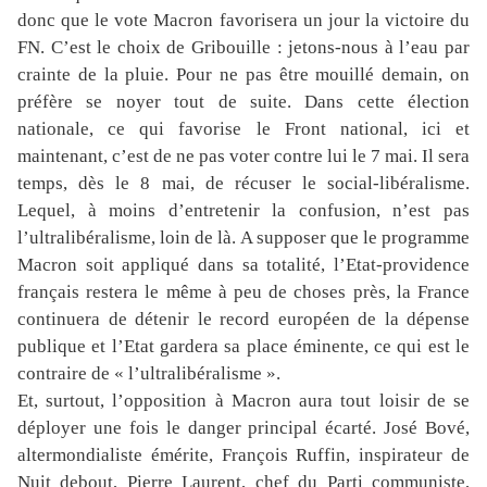
donc que le vote Macron favorisera un jour la victoire du
FN. C’est le choix de Gribouille : jetons-nous à l’eau par
crainte de la pluie. Pour ne pas être mouillé demain, on
préfère se noyer tout de suite. Dans cette élection
nationale, ce qui favorise le Front national, ici et
maintenant, c’est de ne pas voter contre lui le 7 mai. Il sera
temps, dès le 8 mai, de récuser le social-libéralisme.
Lequel, à moins d’entretenir la confusion, n’est pas
l’ultralibéralisme, loin de là. A supposer que le programme
Macron soit appliqué dans sa totalité, l’Etat-providence
français restera le même à peu de choses près, la France
continuera de détenir le record européen de la dépense
publique et l’Etat gardera sa place éminente, ce qui est le
contraire de « l’ultralibéralisme ».
Et, surtout, l’opposition à Macron aura tout loisir de se
déployer une fois le danger principal écarté. José Bové,
altermondialiste émérite, François Ruffin, inspirateur de
Nuit debout, Pierre Laurent, chef du Parti communiste,