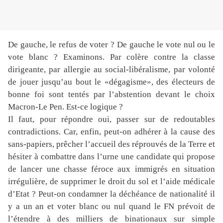
De gauche, le refus de voter ? De gauche le vote nul ou le
vote blanc ? Examinons. Par colère contre la classe
dirigeante, par allergie au social-libéralisme, par volonté
de jouer jusqu’au bout le «dégagisme», des électeurs de
bonne foi sont tentés par l’abstention devant le choix
Macron-Le Pen. Est-ce logique ?
Il faut, pour répondre oui, passer sur de redoutables
contradictions. Car, enfin, peut-on adhérer à la cause des
sans-papiers, prêcher l’accueil des réprouvés de la Terre et
hésiter à combattre dans l’urne une candidate qui propose
de lancer une chasse féroce aux immigrés en situation
irrégulière, de supprimer le droit du sol et l’aide médicale
d’Etat ? Peut-on condamner la déchéance de nationalité il
y a un an et voter blanc ou nul quand le FN prévoit de
l’étendre à des milliers de binationaux sur simple