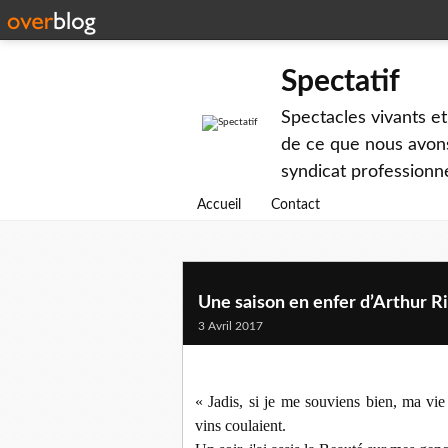
Spectatif
Spectacles vivants et
de ce que nous avons
syndicat professionne
Accueil
Contact
Une saison en enfer d’Arthur 
3 Avril 2017
« Jadis, si je me souviens bien, ma vie 
vins coulaient.