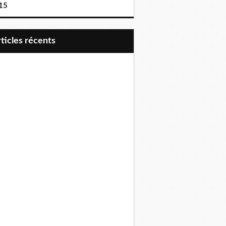
15
articles récents