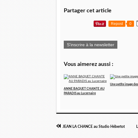
Partager cet article
Repost
0
S'inscrire à la newsletter
Vous aimerez aussi :
Une petite image des 
ANNE BAQUET CHANTE AU
PARADIS au Lucernaire
JEAN LA CHANCE au Studio Hébertot