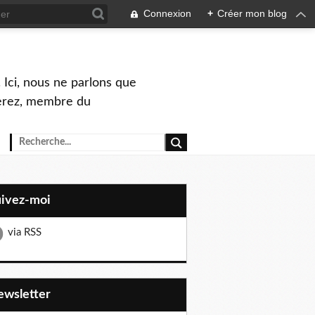
Connexion
+
Créer mon blog
 Ici, nous ne parlons que
Perez, membre du
uivez-moi
via RSS
Newsletter