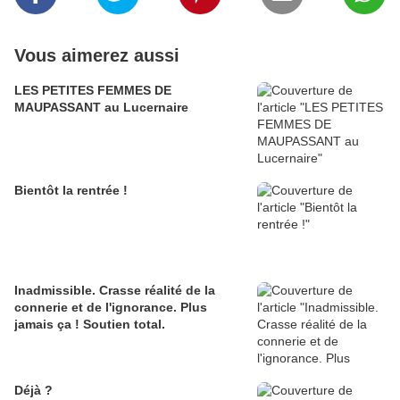
Vous aimerez aussi
LES PETITES FEMMES DE
MAUPASSANT au Lucernaire
Bientôt la rentrée !
Inadmissible. Crasse réalité de la
connerie et de l'ignorance. Plus
jamais ça ! Soutien total.
Déjà ?