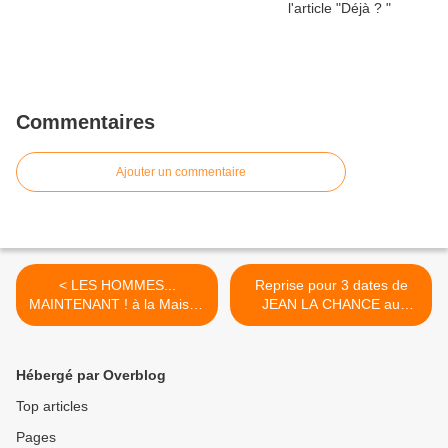
Commentaires
Ajouter un commentaire
< LES HOMMES...
Reprise pour 3 dates de
MAINTENANT ! à la Maison
JEAN LA CHANCE au
des Métallos
Théâtre de Ménilmontant !
>
Hébergé par Overblog
Top articles
Pages