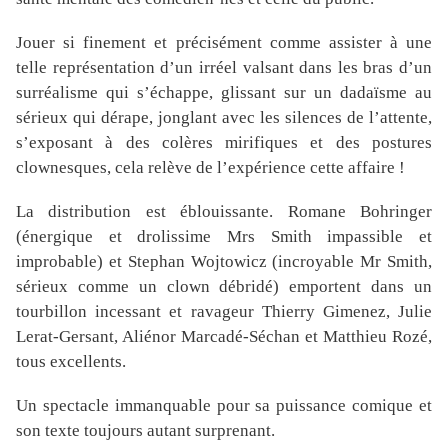
Jouer si finement et précisément comme assister à une
telle représentation d’un irréel valsant dans les bras d’un
surréalisme qui s’échappe, glissant sur un dadaïsme au
sérieux qui dérape, jonglant avec les silences de l’attente,
s’exposant à des colères mirifiques et des postures
clownesques, cela relève de l’expérience cette affaire !
La distribution est éblouissante. Romane Bohringer
(énergique et drolissime Mrs Smith impassible et
improbable) et Stephan Wojtowicz (incroyable Mr Smith,
sérieux comme un clown débridé) emportent dans un
tourbillon incessant et ravageur Thierry Gimenez, Julie
Lerat-Gersant, Aliénor Marcadé-Séchan et Matthieu Rozé,
tous excellents.
Un spectacle immanquable pour sa puissance comique et
son texte toujours autant surprenant.