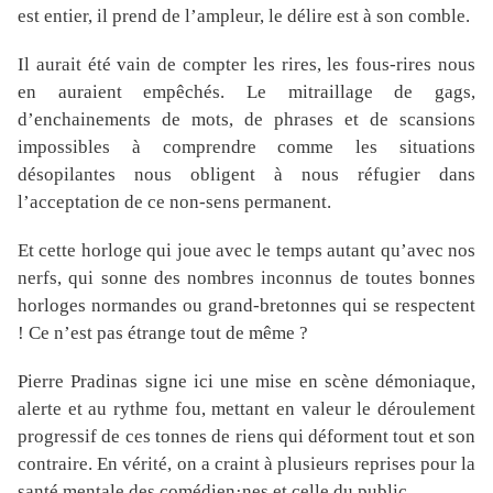
est entier, il prend de l’ampleur, le délire est à son comble.
Il aurait été vain de compter les rires, les fous-rires nous
en auraient empêchés. Le mitraillage de gags,
d’enchainements de mots, de phrases et de scansions
impossibles à comprendre comme les situations
désopilantes nous obligent à nous réfugier dans
l’acceptation de ce non-sens permanent.
Et cette horloge qui joue avec le temps autant qu’avec nos
nerfs, qui sonne des nombres inconnus de toutes bonnes
horloges normandes ou grand-bretonnes qui se respectent
! Ce n’est pas étrange tout de même ?
Pierre Pradinas signe ici une mise en scène démoniaque,
alerte et au rythme fou, mettant en valeur le déroulement
progressif de ces tonnes de riens qui déforment tout et son
contraire. En vérité, on a craint à plusieurs reprises pour la
santé mentale des comédien·nes et celle du public.