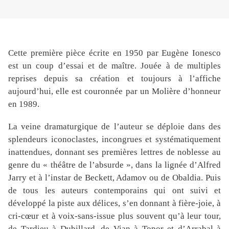
Cette première pièce écrite en 1950 par Eugène Ionesco
est un coup d’essai et de maître. Jouée à de multiples
reprises depuis sa création et toujours à l’affiche
aujourd’hui, elle est couronnée par un Molière d’honneur
en 1989.
La veine dramaturgique de l’auteur se déploie dans des
splendeurs iconoclastes, incongrues et systématiquement
inattendues, donnant ses premières lettres de noblesse au
genre du « théâtre de l’absurde », dans la lignée d’Alfred
Jarry et à l’instar de Beckett, Adamov ou de Obaldia. Puis
de tous les auteurs contemporains qui ont suivi et
développé la piste aux délices, s’en donnant à fière-joie, à
cri-cœur et à voix-sans-issue plus souvent qu’à leur tour,
de Tardieu à Dubillard, de Vian à Topor et d’Arrabal à