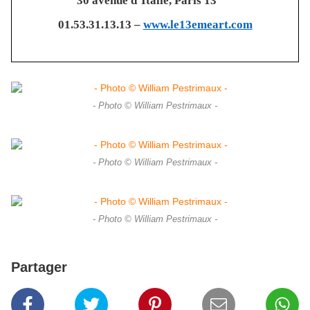
30 avenue d’Italie, Paris 13
01.53.31.13.13 –
www.le13emeart.com
- Photo © William Pestrimaux -
- Photo © William Pestrimaux -
- Photo © William Pestrimaux -
Partager