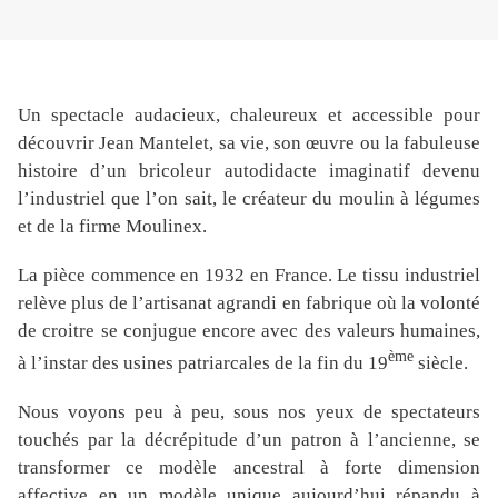
Un spectacle audacieux, chaleureux et accessible pour
découvrir Jean Mantelet, sa vie, son œuvre ou la fabuleuse
histoire d’un bricoleur autodidacte imaginatif devenu
l’industriel que l’on sait, le créateur du moulin à légumes
et de la firme Moulinex.
La pièce commence en 1932 en France. Le tissu industriel
relève plus de l’artisanat agrandi en fabrique où la volonté
de croitre se conjugue encore avec des valeurs humaines,
ème
à l’instar des usines patriarcales de la fin du 19
siècle.
Nous voyons peu à peu, sous nos yeux de spectateurs
touchés par la décrépitude d’un patron à l’ancienne, se
transformer ce modèle ancestral à forte dimension
affective en un modèle unique aujourd’hui répandu à