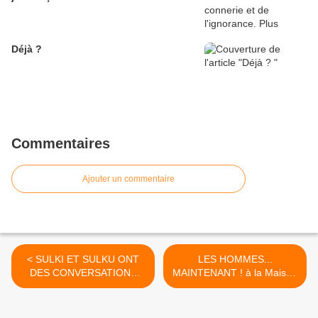
Déjà ?
Commentaires
Ajouter un commentaire
< SULKI ET SULKU ONT
LES HOMMES...
DES CONVERSATIONS
MAINTENANT ! à la Maison
INTELLIGENTES au
des Métallos >
Théâtre du Rond-Point