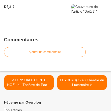
Déjà ?
Commentaires
Ajouter un commentaire
< LONSDALE CONTE
FEYDEAU(X) au Théâtre du
NOËL au Théâtre de Poche
Lucernaire >
Montparnasse
Hébergé par Overblog
Top articles