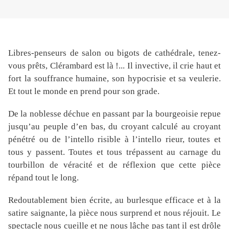
Libres-penseurs de salon ou bigots de cathédrale, tenez-
vous prêts, Clérambard est là !... Il invective, il crie haut et
fort la souffrance humaine, son hypocrisie et sa veulerie.
Et tout le monde en prend pour son grade.
De la noblesse déchue en passant par la bourgeoisie repue
jusqu’au peuple d’en bas, du croyant calculé au croyant
pénétré ou de l’intello risible à l’intello rieur, toutes et
tous y passent. Toutes et tous trépassent au carnage du
tourbillon de véracité et de réflexion que cette pièce
répand tout le long.
Redoutablement bien écrite, au burlesque efficace et à la
satire saignante, la pièce nous surprend et nous réjouit. Le
spectacle nous cueille et ne nous lâche pas tant il est drôle