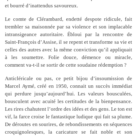
et bourré d’inattendus savoureux.
Le comte de Clérambard, endetté despote ridicule, fait
trembler sa maisonnée par sa violence et son implacable
intransigeance autoritaire. Ébloui par la rencontre de
Saint-François d’Assise, il se repent et transforme sa vie et
celles des autres avec la même conviction qu’il appliquait
à les soumettre. Folie douce, démence ou miracle,
comment va-t-il se sortir de cette soudaine rédemption ?
Anticléricale ou pas, ce petit bijou d’insoumission de
Marcel Aymé, créé en 1950, connait un succès immédiat
qui perdure jusqu’aujourd’hui. Les valeurs bousculées,
bousculent avec acuité les certitudes de la bienpensance.
Les rires chahutent l’ordre des idées et des gens. Le ton est
vif, la farce croise le fantastique ludique qui fait sa plume.
De déroutes en sourires, de rebondissements en séquences
croquignolesques, la caricature se fait noble et son