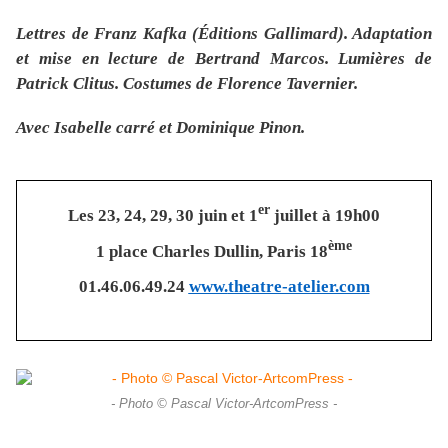
Lettres de Franz Kafka (Éditions Gallimard). Adaptation
et mise en lecture de Bertrand Marcos. Lumières de
Patrick Clitus. Costumes de Florence Tavernier.
Avec Isabelle carré et Dominique Pinon.
er
Les 23, 24, 29, 30 juin et 1
juillet à 19h00
ème
1 place Charles Dullin, Paris 18
01.46.06.49.24
www.
theatre-atelier.com
- Photo © Pascal Victor-ArtcomPress -