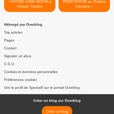
< NOTRE CHER ANTON à
PENETRATOR au Théâtre
l’Artistic Théâtre
Pandora >
Hébergé par Overblog
Top articles
Pages
Contact
Signaler un abus
C.G.U.
Cookies et données personnelles
Préférences cookies
Voir le profil de Spectatif sur le portail Overblog
Créer un blog sur Overblog
Créer un blog