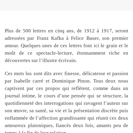
Plus de 500 lettres en cinq ans, de 1912 à 1917, seront
adressées par Franz Kafka à Felice Bauer, son premier
amour. Quelques unes de ces lettres font ici le grain et le
moût de ce spectacle-lecture, étonnamment riche en
découvertes sur l’illustre écrivain.
Ces mots lus sont dits avec finesse, délicatesse et passion
par Isabelle carré et Dominique Pinon. Tous deux nous
captivent par ces propos qui reflètent, comme dans un
journal intime, le cours d’une pensée qui se structure, la
quotidienneté des interrogations qui ravagent l’auteur sur
son œuvre, sa santé, sa vie et la présentation discrète puis
enflammée de l’affection grandissante qui réunit ces deux
amoureux platoniques, fiancés deux fois, amants peu de
temps à la fin de leur relation.