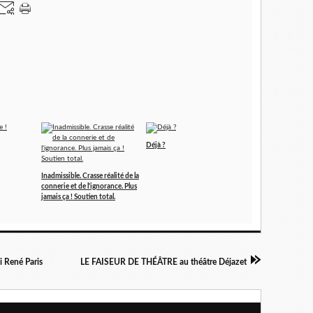
Déjà ?
Inadmissible. Crasse réalité de la
connerie et de l'ignorance. Plus
jamais ça ! Soutien total.
 René Paris
LE FAISEUR DE THÉÂTRE au théâtre Déjazet