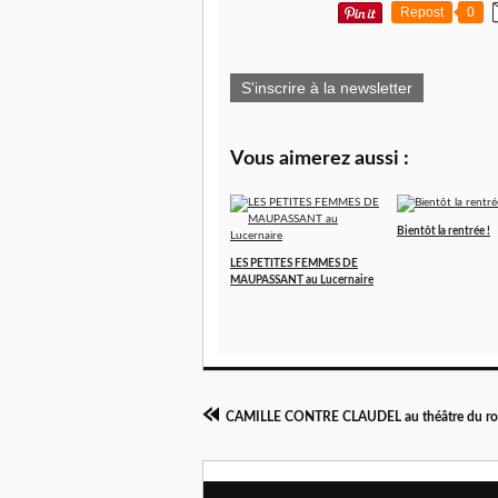
Repost
0
S'inscrire à la newsletter
Vous aimerez aussi :
Bientôt la rentrée !
LES PETITES FEMMES DE
MAUPASSANT au Lucernaire
CAMILLE CONTRE CLAUDEL au théâtre du roi