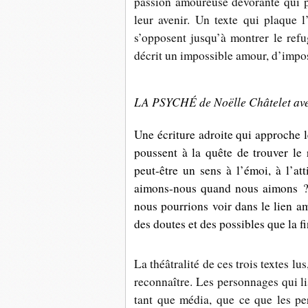
passion amoureuse dévorante qui p
leur avenir. Un texte qui plaque l
s’opposent jusqu’à montrer le refu
décrit un impossible amour, d’impo
LA PSYCHÉ de Noëlle Châtelet ave
Une écriture adroite qui approche le
poussent à la quête de trouver le
peut-être un sens à l’émoi, à l’att
aimons-nous quand nous aimons ? 
nous pourrions voir dans le lien a
des doutes et des possibles que la fi
La théâtralité de ces trois textes lu
reconnaître. Les personnages qui l
tant que média, que ce que les pe