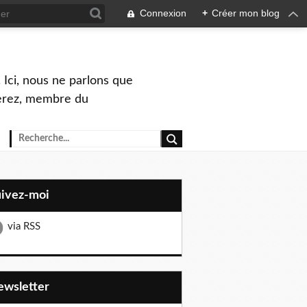
Connexion
+
Créer mon blog
 Ici, nous ne parlons que
Perez, membre du
uivez-moi
via RSS
Newsletter