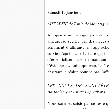
Samedi 12 janvier :
AUTOPSIE de Tania de Montaigne
Autopsie d’un mariage qui « dénoce
amoureuse scellée par des noces 
sentiment d’attirance à l’approche
survie d’après. Une écriture qui in
d’essentialiser mais en montrant 
l’évidence.
«
Lui
»
qui cherche à c
abstraire la réalité pour ne pas l’aff
LES NOCES
DE SAINT-PÉTER
Barthélémy et Tatiana Spivakova.
Nous sommes saisis par ce texte qui