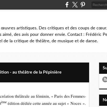
 œuvres artistiques. Des critiques et des coups de cœur.
 aimé, des avis pour donner envie. Contact : Frédéric 
l de la critique de théâtre, de musique et de danse.
S
on - au théâtre de la Pépinière
 création théâtrale au féminin,
« Paris des Femmes-
ème
8
édition dédiée cette année au sujet « Noces ».