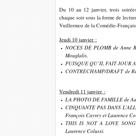
Du 10 au 12 janvier, trois soirée
chaque soir sous la forme de lectur
Vuillermoz de la Comédie-Française
Jeudi 10 janvier :
NOCES DE PLOMB de
Anne B
Mouglalis.
PUISQUE QU’IL FAIT JOUR A
CONTRECHAMP/DRAFT de Rebe
Vendredi 11 janvier :
LA PHOTO DE FAMILLE de Adél
CINQUANTE PAS DANS L’ALLEE 
François Cayrey et Laurence Col
THIS IS NOT A LOVE SONG d
Laurence Colussi.