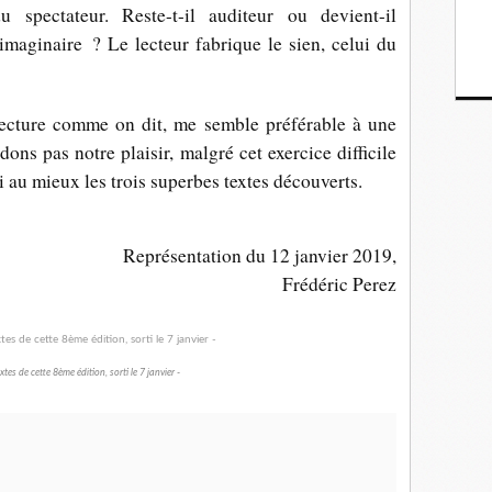
 spectateur. Reste-t-il auditeur ou devient-il
imaginaire ? Le lecteur fabrique le sien, celui du
lecture comme on dit, me semble préférable à une
ons pas notre plaisir, malgré cet exercice difficile
rvi au mieux les trois superbes textes découverts.
Représentation du 12 janvier 2019,
Frédéric Perez
xtes de cette 8ème édition, sorti le 7 janvier -