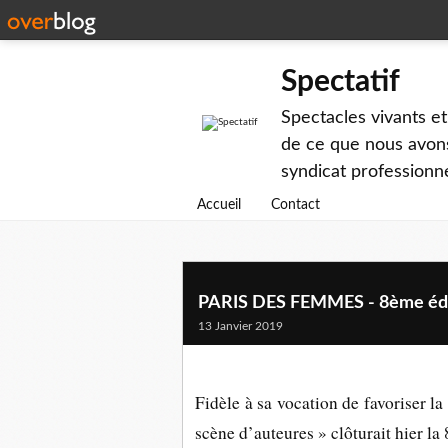
Spectatif
Spectacles vivants et
de ce que nous avons
syndicat professionne
Accueil
Contact
PARIS DES FEMMES - 8ème éditi
13 Janvier 2019
Fidèle à sa vocation de favoriser la
scène d’auteures » clôturait hier la 