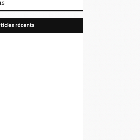
15
articles récents