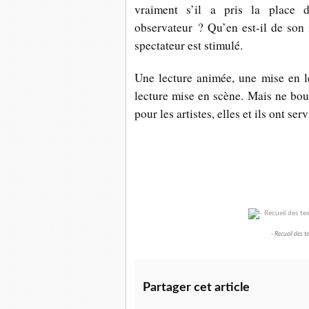
vraiment s’il a pris la place du
observateur ? Qu’en est-il de son 
spectateur est stimulé.
Une lecture animée, une mise en 
lecture mise en scène. Mais ne boud
pour les artistes, elles et ils ont se
- Recueil des te
Partager cet article