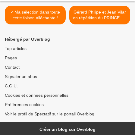
< Ma sélection dans toute
Gérard Philipe et Jean Vilar
cette foison alléchante !
en répétition du PRINCE DE
HOMBOURG (1956) ©
Agnès Varda-Ciné-Tamaris
>
Hébergé par Overblog
Top articles
Pages
Contact
Signaler un abus
C.G.U.
Cookies et données personnelles
Préférences cookies
Voir le profil de Spectatif sur le portail Overblog
Créer un blog sur Overblog