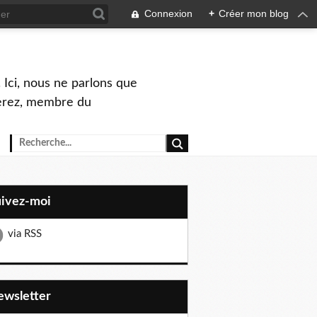
Connexion
+
Créer mon blog
 Ici, nous ne parlons que
Perez, membre du
uivez-moi
via RSS
Newsletter