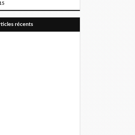
15
articles récents