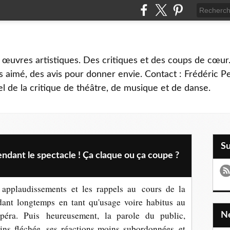
 œuvres artistiques. Des critiques et des coups de cœur.
 aimé, des avis pour donner envie. Contact : Frédéric 
l de la critique de théâtre, de musique et de danse.
S
ndant le spectacle ! Ça claque ou ça coupe ?
s applaudissements et les rappels au cours de la
ndant longtemps en tant qu'usage voire habitus au
péra. Puis heureusement, la parole du public,
ins fléchée, ses réactions moins subordonnées et