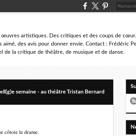
 œuvres artistiques. Des critiques et des coups de cœur.
 aimé, des avis pour donner envie. Contact : Frédéric 
l de la critique de théâtre, de musique et de danse.
S
l(g)e semaine - au théâtre Tristan Bernard
ue côtoie le drame.