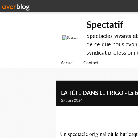
Spectatif
Spectacles vivants et
de ce que nous avons
syndicat professionne
Accueil
Contact
LA TÊTE DANS LE FRIGO - La bel
27 Juin 2024
Un spectacle original où le burlesq