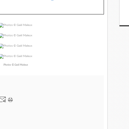
Photos © Gaël Maleux