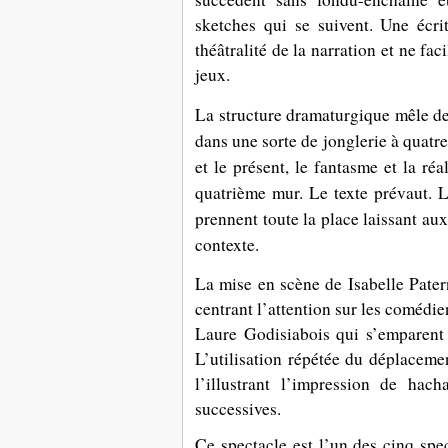
sketches qui se suivent. Une écr
théâtralité de la narration et ne faci
jeux.
La structure dramaturgique mêle des
dans une sorte de jonglerie à quatr
et le présent, le fantasme et la réal
quatrième mur.
Le texte prévaut. L
prennent toute la place laissant aux
contexte.
La mise en scène de
Isabelle Pate
centrant l’attention sur les comédi
Laure Godisiabois qui s’emparent
L’utilisation répétée du déplacemen
l’illustrant l’impression de hac
successives.
Ce spectacle est l’un des cinq spe