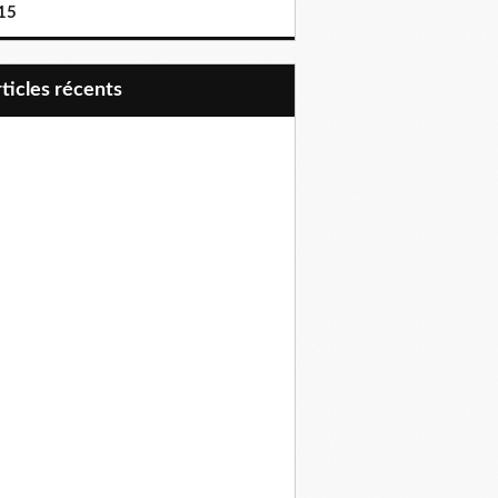
15
articles récents