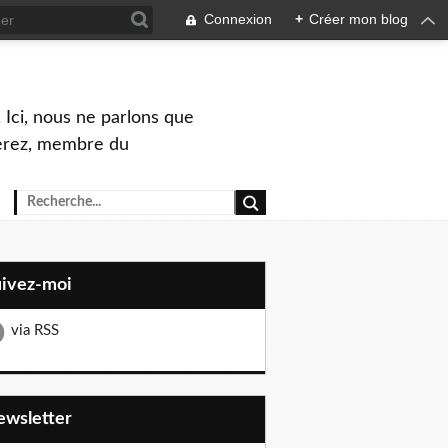
Connexion
+
Créer mon blog
 Ici, nous ne parlons que
Perez, membre du
uivez-moi
via RSS
Newsletter