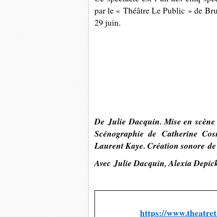
par le « Théâtre Le Public » de Bru
29 juin.
De
Julie Dacquin.
Mise en scène
Scénographie
de
Catherine Co
Laurent Kaye.
Création sonore
de
Avec
Julie Dacquin, Alexia Depick
https://www.theatret