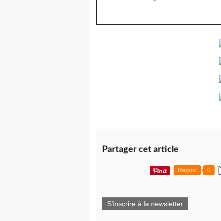
Partager cet article
Repost
0
S'inscrire à la newsletter