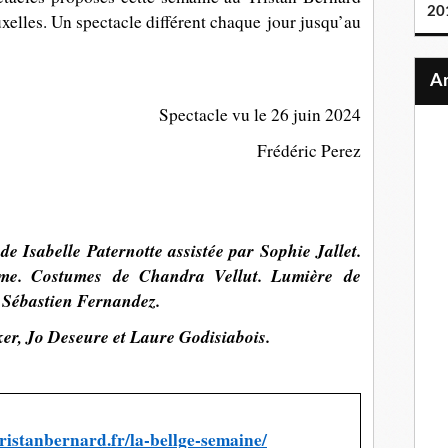
20
xelles. Un spectacle différent chaque jour jusqu’au
Spectacle vu le 26 juin 2024
Frédéric Perez
de Isabelle Paternotte
assistée par
Sophie Jallet.
sme.
Costumes
de Chandra Vellut.
Lumière de
 Sébastien Fernandez.
er, Jo Deseure et Laure Godisiabois.
ristanbernard.fr/la-bellge-semaine/