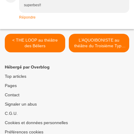
superbes!!
Répondre
< THE LOOP au théâtre
L’AQUOIBONISTE au
des Béliers
théâtre du Troisième Type
LE LUNDI 9 SEPTEMBRE !
>
Hébergé par Overblog
Top articles
Pages
Contact
Signaler un abus
C.G.U.
Cookies et données personnelles
Préférences cookies