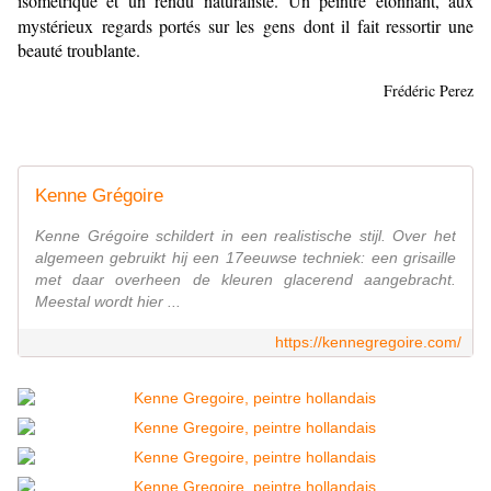
isométrique et un rendu naturaliste.
Un peintre étonnant, aux
mystérieux regards portés sur les gens dont il fait ressortir une
beauté troublante.
Frédéric Perez
Kenne Grégoire
Kenne Grégoire schildert in een realistische stijl. Over het
algemeen gebruikt hij een 17eeuwse techniek: een grisaille
met daar overheen de kleuren glacerend aangebracht.
Meestal wordt hier ...
https://kennegregoire.com/