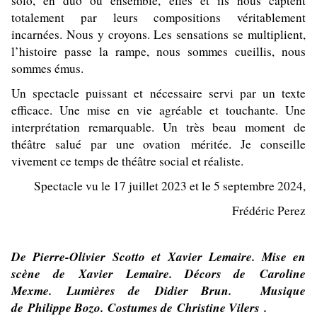
solo, en duo ou ensemble, elles et ils nous captent
totalement par leurs compositions véritablement
incarnées. Nous y croyons. Les sensations se multiplient,
l’histoire passe la rampe, nous sommes cueillis, nous
sommes émus.
Un spectacle puissant et nécessaire servi par un texte
efficace. Une mise en vie agréable et touchante. Une
interprétation remarquable. Un très beau moment de
théâtre salué par une ovation méritée. Je conseille
vivement ce temps de théâtre social et réaliste.
Spectacle vu le 17 juillet 2023 et le 5 septembre 2024,
Frédéric Perez
De Pierre-Olivier Scotto et Xavier Lemaire. Mise en
scène de Xavier Lemaire. Décors de Caroline
Mexme. Lumières de Didier Brun. Musique
de Philippe Bozo. Costumes de Christine Vilers .