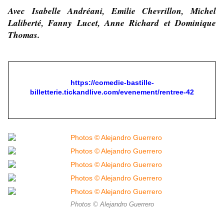
Avec Isabelle Andréani, Emilie Chevrillon, Michel
Laliberté, Fanny Lucet, Anne Richard et Dominique
Thomas.
https://comedie-bastille-
billetterie.tickandlive.com/evenement/rentree-42
Photos © Alejandro Guerrero