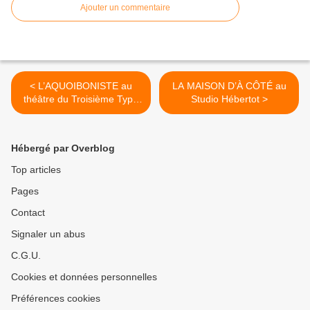
Ajouter un commentaire
< L’AQUOIBONISTE au
LA MAISON D’À CÔTÉ au
théâtre du Troisième Type
Studio Hébertot >
LE LUNDI 9 SEPTEMBRE !
Hébergé par Overblog
Top articles
Pages
Contact
Signaler un abus
C.G.U.
Cookies et données personnelles
Préférences cookies