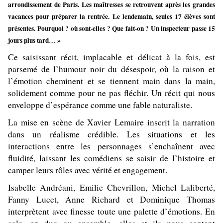
arrondissement de Paris. Les maîtresses se retrouvent après les grandes
vacances pour préparer la rentrée. Le lendemain, seules 17 élèves sont
présentes. Pourquoi ? où sont-elles ? Que fait-on ? Un inspecteur passe 15
jours plus tard… »
Ce saisissant récit, implacable et délicat à la fois, est
parsemé de l’humour noir du désespoir, où la raison et
l’émotion cheminent et se tiennent main dans la main,
solidement comme pour ne pas fléchir. Un récit qui nous
enveloppe d’espérance comme une fable naturaliste.
La mise en scène de
Xavier Lemaire
inscrit la narration
dans un réalisme crédible. Les situations et les
interactions entre les personnages s’enchaînent avec
fluidité, laissant les comédiens se saisir de l’histoire et
camper leurs rôles avec vérité et engagement.
Isabelle Andréani, Emilie Chevrillon, Michel Laliberté,
Fanny Lucet, Anne Richard et Dominique Thomas
interprètent avec finesse toute une palette d’émotions. En