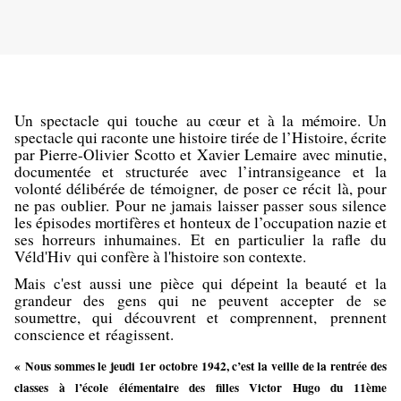
Un spectacle qui touche au cœur et à la mémoire. Un
spectacle qui raconte une histoire tirée de l’Histoire, écrite
par
Pierre-Olivier Scotto et Xavier Lemaire
avec minutie,
documentée et structurée avec l’intransigeance et la
volonté délibérée de témoigner, de poser ce récit là, pour
ne pas oublier. Pour ne jamais laisser passer sous silence
les épisodes mortifères et honteux de l’occupation nazie et
ses horreurs inhumaines. Et en particulier la
rafle
du
Véld'Hiv qui confère à l'histoire son contexte.
Mais c'est aussi une pièce qui dépeint la beauté et la
grandeur des gens qui ne peuvent accepter de se
soumettre, qui découvrent et comprennent, prennent
conscience et réagissent.
«
Nous sommes le jeudi 1er octobre 1942, c’est la veille de la rentrée des
classes à l’école élémentaire des filles Victor Hugo du 11ème