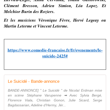
Clément Bresson, Adrien Simion, Léa Lopez. Et
Melchior Burin des Roziers.
Et les musiciens Véronique Fèvre, Hervé Legeay ou
Martin Leterme et Vincent Leterme.
https://www.comedie-francaise.fr/fr/evenements/le-
suicide-2425#
Le Suicidé - Bande-annonce
BANDE-ANNONCE] " Le Suicidé " de Nicolaï Erdman mise
en scène Stéphane Varupenne ➡ Avec Sylvia Bergé,
Florence Viala, Christian Gonon, Julie Sicard, Serge
Bagdassarian, Adeline d'Hermy, Jér...