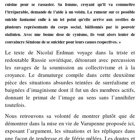
cuisine pour se rassasier. Sa femme, croyant qu’il va commettre
l’irréparable, demande de l’aide à un voisin. La rumeur sur ce possible
suicide fantasmé enfle à un tel point qu’elle arrive aux oreilles de
plusieurs représentants du corps social, bâillonnés par le pouvoir
stalinien. Avec une bonne dose de cynisme, ils vont alors tenter de
convaincre Sémione de se suicider pour leurs causes respectives. »
Le texte de Nicolaï Erdman voyage dans la triste et
redoutable Russie soviétique, détourant avec percussion
les ravages de la soumission au collectivisme et à la
croyance. Le dramaturge compile dans cette deuxième
pièce des situations absurdes teintées de surréalisme et
baignées d’imaginisme dont il fut un des membres actifs,
donnant le primat de l’image au sens sans l’annihiler
toutefois.
Nous retrouvons sa volonté de montrer plutôt que de
démontrer dans la mise en vie de Varupenne proposée ici,
exposant l’argument, les situations et les répliques dans
une façon de tendresse et de féérie mêlées. Les doutes et