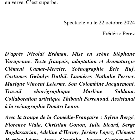
en verve. C’est superbe.
Spectacle vu le 22 octobre 2024
Frédéric Perez
D'après Nicolaï Erdman. Mise en scène Stéphane
Varupenne. Texte français, adaptation et dramaturgie
Clément Camar-Mercier. Scénographie Éric Ruf.
Costumes Gwladys Duthil. Lumières Nathalie Perrier.
Musique Vincent Leterme. Son Colombine Jacquemont.
Travail chorégraphique Marlène Saldana.
Collaboration artistique Thibault Perrenoud. Assistanat
à la scénographie Dimitri Lenin.
Avec la troupe de la Comédie-Française : Sylvia Bergé,
Florence Viala, Christian Gonon, Julie Sicard, Serge
Bagdassarian, Adeline d'Hermy, Jérémy Lopez, Clément
Hervieu-Léger, Anna Cervinka, Yoann Gasiorowski,