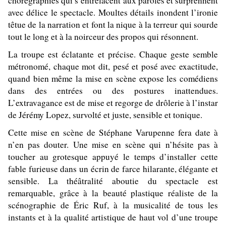
chorégraphies qui s’entrelacent aux paroles et surprennent
avec délice le spectacle. Moultes détails inondent l’ironie
têtue de la narration et font la nique à la terreur qui sourde
tout le long et à la noirceur des propos qui résonnent.
La troupe est éclatante et précise. Chaque geste semble
métronomé, chaque mot dit, pesé et posé avec exactitude,
quand bien même la mise en scène expose les comédiens
dans des entrées ou des postures inattendues.
L’extravagance est de mise et regorge de drôlerie à l’instar
de Jérémy Lopez, survolté et juste, sensible et tonique.
Cette mise en scène de Stéphane Varupenne fera date à
n’en pas douter. Une mise en scène qui n’hésite pas à
toucher au grotesque appuyé le temps d’installer cette
fable furieuse dans un écrin de farce hilarante, élégante et
sensible. La théâtralité aboutie du spectacle est
remarquable, grâce à la beauté plastique réaliste de la
scénographie de Éric Ruf, à la musicalité de tous les
instants et à la qualité artistique de haut vol d’une troupe