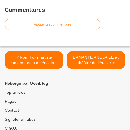
Commentaires
Ajouter un commentaire
< Ron Hicks, artiste
L’AMANTE ANGLAISE au
contemporain américain. «
théâtre de l’Atelier >
Le baiser », huile sur toile
Hébergé par Overblog
Top articles
Pages
Contact
Signaler un abus
C.G.U.