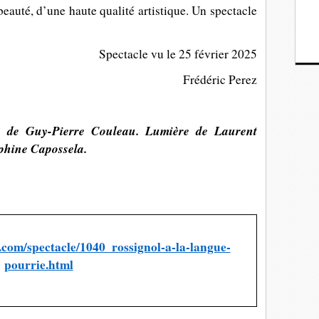
auté, d’une haute qualité artistique. Un spectacle
Spectacle vu le 25 février 2025
Frédéric Perez
e de Guy-Pierre Couleau. Lumière de Laurent
phine Capossela.
.com/spectacle/1040_rossignol-a-la-langue-
pourrie.html