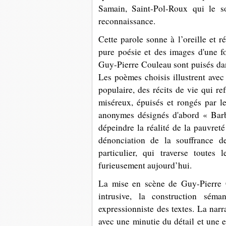
Samain, Saint-Pol-Roux qui le s
reconnaissance.
Cette parole sonne à l’oreille et 
pure poésie et des images d'une f
Guy-Pierre Couleau sont puisés da
Les poèmes choisis illustrent avec 
populaire, des récits de vie qui re
miséreux, épuisés et rongés par l
anonymes désignés d'abord « Barb
dépeindre la réalité de la pauvreté
dénonciation de la souffrance d
particulier, qui traverse toutes
furieusement aujourd’hui.
La mise en scène de Guy-Pierre Co
intrusive, la construction séma
expressionniste des textes. La narra
avec une minutie du détail et une 