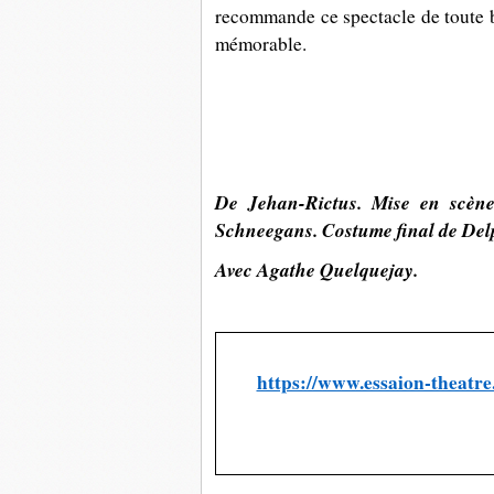
recommande ce spectacle de toute be
mémorable.
De Jehan-Rictus. Mise en scèn
Schneegans. Costume final de Del
Avec Agathe Quelquejay.
https://www.essaion-theatre