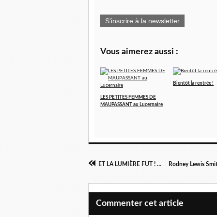
S'inscrire à la newsletter
Vous aimerez aussi :
Bientôt la rentrée !
LES PETITES FEMMES DE
MAUPASSANT au Lucernaire
ET LA LUMIÈRE FUT ! à la Comédie Bastille
Commenter cet article