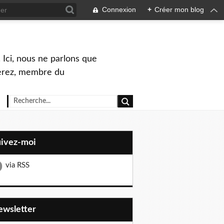
Connexion
+
Créer mon blog
 Ici, nous ne parlons que
Perez, membre du
uivez-moi
via RSS
Newsletter