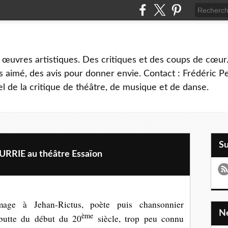
 œuvres artistiques. Des critiques et des coups de cœur.
 aimé, des avis pour donner envie. Contact : Frédéric 
l de la critique de théâtre, de musique et de danse.
S
RIE au théâtre Essaïon
age à Jehan-Rictus, poète puis chansonnier
ème
 butte du début du 20
siècle, trop peu connu