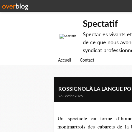
Spectatif
Spectacles vivants et
de ce que nous avons
syndicat professionne
Accueil
Contact
ROSSIGNOL À LA LANGUE POUR
26 Février 2025
Un spectacle en forme d’homm
montmartrois des cabarets de la