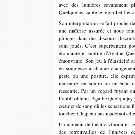
avec des lumières savamment pl
Quelquejay, capte le regard et l’éco
Son interprétation se fait proche de
une maîtrise assurée et nous fon
plongés dans des discours disconti
sont joués. C’est superbement poé
étonnante et subtile d'Agathe Qu
émouvante. Son jeu à l'élasticité a
en souplesse à chaque changemen
geste ou une posture, elle expri
murmure, en soupir ou en éclat de
ressentie. Par un regard fuyant o
l’oubli obtenu. Agathe Quelquejay jo
cœur et de sang où les sensations fi
toucher. Chapeau bas mademoiselle
Un moment de théâtre vibrant et se
des retrouvailles de l’univers 