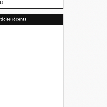
15
articles récents