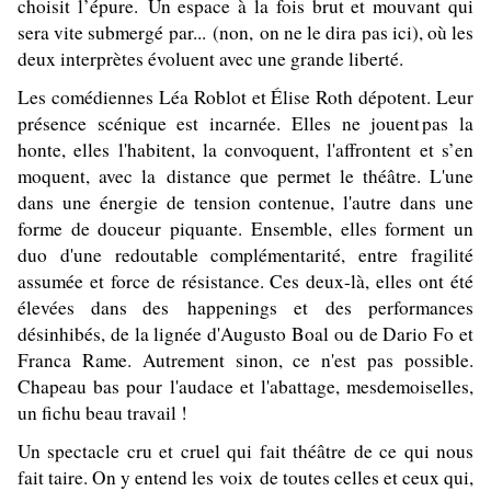
choisit l’épure. Un espace à la fois brut et mouvant qui
sera vite submergé par... (non, on ne le dira pas ici), où les
deux interprètes évoluent avec une grande liberté.
Les comédiennes Léa Roblot et Élise Roth dépotent. Leur
présence scénique est incarnée. Elles ne jouent pas la
honte, elles l'habitent, la convoquent, l'affrontent et s’en
moquent, avec la distance que permet le théâtre. L'une
dans une énergie de tension contenue, l'autre dans une
forme de douceur piquante. Ensemble, elles forment un
duo d'une redoutable complémentarité, entre fragilité
assumée et force de résistance. Ces deux-là, elles ont été
élevées dans des happenings et des performances
désinhibés, de la lignée d'Augusto Boal ou de Dario Fo et
Franca Rame. Autrement sinon, ce n'est pas possible.
Chapeau bas pour l'audace et l'abattage, mesdemoiselles,
un fichu beau travail !
Un spectacle cru et cruel qui fait théâtre de ce qui nous
fait taire. On y entend les voix de toutes celles et ceux qui,