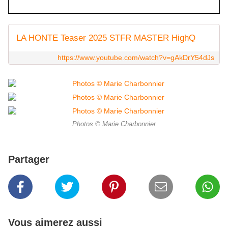
LA HONTE Teaser 2025 STFR MASTER HighQ
https://www.youtube.com/watch?v=gAkDrY54dJs
Photos © Marie Charbonnier
Partager
Vous aimerez aussi