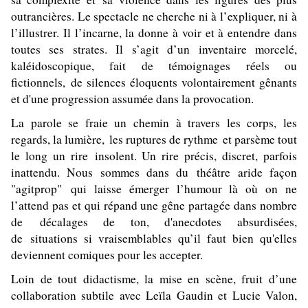
outrancières. Le spectacle ne cherche ni à l’expliquer, ni à
l’illustrer. Il l’incarne, la donne à voir et à entendre dans
toutes ses strates. Il s’agit d’un inventaire morcelé,
kaléidoscopique, fait de témoignages réels ou
fictionnels, de silences éloquents volontairement gênants
et d'une progression assumée dans la provocation.
La parole se fraie un chemin à travers les corps, les
regards, la lumière, les ruptures de rythme et parsème tout
le long un rire insolent. Un rire précis, discret, parfois
inattendu. Nous sommes dans du théâtre aride façon
"agitprop" qui laisse émerger l’humour là où on ne
l’attend pas et qui répand une gêne partagée dans nombre
de décalages de ton, d'anecdotes absurdisées,
de situations si vraisemblables qu’il faut bien qu'elles
deviennent comiques pour les accepter.
Loin de tout didactisme, la mise en scène, fruit d’une
collaboration subtile avec Leïla Gaudin et Lucie Valon,