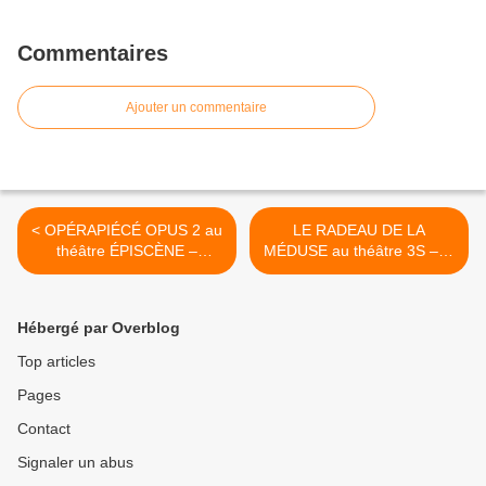
Commentaires
Ajouter un commentaire
< OPÉRAPIÉCÉ OPUS 2 au
LE RADEAU DE LA
théâtre ÉPISCÈNE –
MÉDUSE au théâtre 3S – le
Avignon Off
quatre – Avignon Off >
Hébergé par Overblog
Top articles
Pages
Contact
Signaler un abus