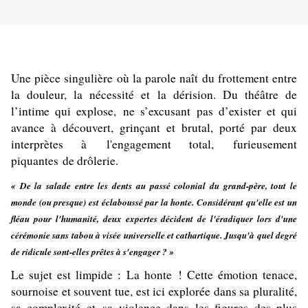
Une pièce singulière où la parole naît du frottement entre
la douleur, la nécessité et la dérision. Du théâtre de
l’intime qui explose, ne s’excusant pas d’exister et qui
avance à découvert, grinçant et brutal, porté par deux
interprètes à l'engagement total, furieusement
piquantes de drôlerie.
« De la salade entre les dents au passé colonial du grand-père, tout le
monde (ou presque) est éclaboussé par la honte. Considérant qu'elle est un
fléau pour l'humanité, deux expertes décident de l'éradiquer lors d'une
cérémonie sans tabou à visée universelle et cathartique. Jusqu'à quel degré
de ridicule sont-elles prêtes à s'engager ? »
Le sujet est limpide
La honte ! Cette émotion tenace,
:
sournoise et souvent tue, est ici explorée dans sa pluralité,
sa complexité et sa violence dans les figures des plus