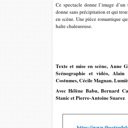
Ce spectacle donne l’image d’un t
donne sans précipitation et qui trou
en scène. Une pièce romantique qui
halte chaleureuse.
Texte et mise en scène, Anne Gi
Scénographie et vidéo, Alain
Costumes, Cécile Magnan. Lumièr
Avec Hélène Babu, Bernard Cam
Stanic et Pierre-Antoine Suarez
.
https://www.theatredel