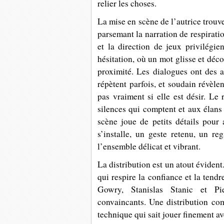
relier les choses.
La mise en scène de l’autrice trouve
parsemant la narration de respirati
et la direction de jeux privilégien
hésitation, où un mot glisse et déc
proximité. Les dialogues ont des al
répètent parfois, et soudain révèle
pas vraiment si elle est désir. Le 
silences qui comptent et aux élans 
scène joue de petits détails pour
s’installe, un geste retenu, un re
l’ensemble délicat et vibrant.
La distribution est un atout éviden
qui respire la confiance et la ten
Gowry, Stanislas Stanic et Pie
convaincants. Une distribution co
technique qui sait jouer finement av