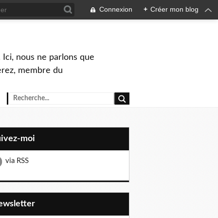
Connexion
+
Créer mon blog
 Ici, nous ne parlons que
Perez, membre du
uivez-moi
via RSS
Newsletter