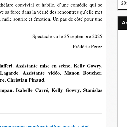
20
héâtre convivial et habile, d’une comédie qui se
ve sa force dans la vérité des rencontres qu’elle met
 mêle sourire et émotion. Un pas de côté pour une
Spectacle vu le 25 septembre 2025
Frédéric Perez
afferi. Assistante mise en scène, Kelly Gowry.
 Lagarde. Assistante vidéo, Manon Boucher.
e, Christian Pinaud.
pan, Isabelle Carré, Kelly Gowry, Stanislas
arenaissance.com/project/un-pas-de-cote/