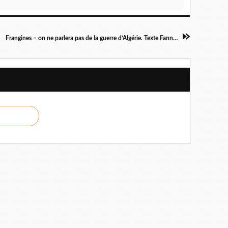
Frangines – on ne parlera pas de la guerre d’Algérie. Texte Fanny Mentré. Sonnet d'André Malamut