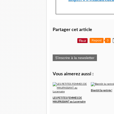
Partager cet article
Repost
0
S'inscrire à la newsletter
Vous aimerez aussi :
Bientôt la rentrée !
LES PETITES FEMMES DE
MAUPASSANT au Lucernaire