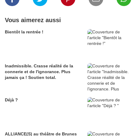
Vous aimerez aussi
Bientôt la rentrée !
Inadmissible. Crasse réalité de la
connerie et de l'ignorance. Plus
jamais ça ! Soutien total.
Déjà ?
ALLIANCE(S) au théâtre de Brunes