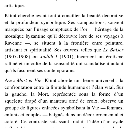
artistique.
Klimt cherche avant tout à concilier la beauté décorative
et la profondeur symbolique. Ses compositions, souvent
marquées par l’usage somptueux de l’or — héritage de la
mosaïque byzantine qu’il découvre lors de ses voyages à
Ravenne —, se situent à la frontière entre peinture,
Le Baiser
artisanat et spiritualité. Ses œuvres, telles que
Judith I
(1907-1908) ou
(1901), incarnent un érotisme
raffiné et un culte de la sensualité qui scandalisent autant
qu’ils fascinent ses contemporains.
Mort et Vie
Avec
, Klimt aborde un thème universel : la
confrontation entre la finitude humaine et l’élan vital. Sur
la gauche, la Mort, représentée sous la forme d’un
squelette drapé d’un manteau orné de croix, observe un
groupe de figures enlacées symbolisant la Vie — femmes,
enfants et couples — baignés dans un décor ornemental et
coloré. Ce contraste saisissant traduit l’idée d’un cycle