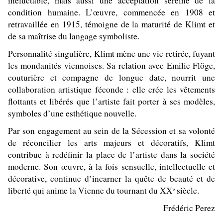
inéluctable, mais aussi une acceptation sereine de la
condition humaine. L’œuvre, commencée en 1908 et
retravaillée en 1915, témoigne de la maturité de Klimt et
de sa maîtrise du langage symboliste.
Personnalité singulière, Klimt mène une vie retirée, fuyant
les mondanités viennoises. Sa relation avec Emilie Flöge,
couturière et compagne de longue date, nourrit une
collaboration artistique féconde : elle crée les vêtements
flottants et libérés que l’artiste fait porter à ses modèles,
symboles d’une esthétique nouvelle.
Par son engagement au sein de la Sécession et sa volonté
de réconcilier les arts majeurs et décoratifs, Klimt
contribue à redéfinir la place de l’artiste dans la société
moderne. Son œuvre, à la fois sensuelle, intellectuelle et
décorative, continue d’incarner la quête de beauté et de
liberté qui anime la Vienne du tournant du XX
siècle.
ᵉ
Frédéric Perez