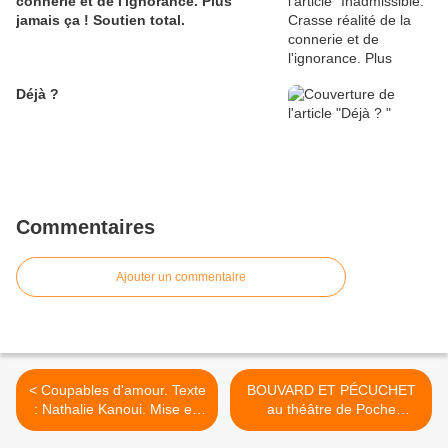
connerie et de l'ignorance. Plus
jamais ça ! Soutien total.
Déjà ?
Commentaires
Ajouter un commentaire
< Coupables d'amour. Texte
BOUVARD ET PÉCUCHET
: Nathalie Kanoui. Mise en
au théâtre de Poche
scène : Anne Le Guernec
Montparnasse >