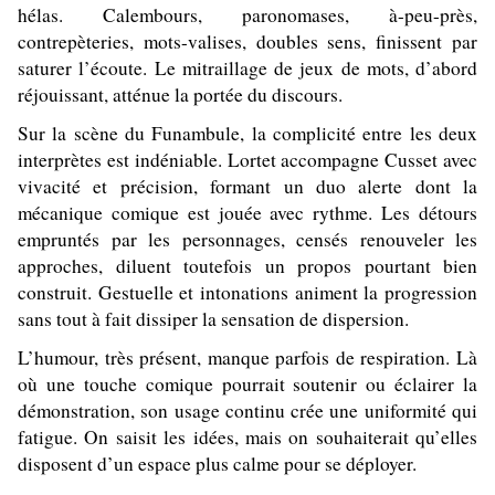
hélas. Calembours, paronomases, à-peu-près,
contrepèteries, mots-valises, doubles sens, finissent par
saturer l’écoute. Le mitraillage de jeux de mots, d’abord
réjouissant, atténue la portée du discours.
Sur la scène du Funambule, la complicité entre les deux
interprètes est indéniable. Lortet accompagne Cusset avec
vivacité et précision, formant un duo alerte dont la
mécanique comique est jouée avec rythme. Les détours
empruntés par les personnages, censés renouveler les
approches, diluent toutefois un propos pourtant bien
construit. Gestuelle et intonations animent la progression
sans tout à fait dissiper la sensation de dispersion.
L’humour, très présent, manque parfois de respiration. Là
où une touche comique pourrait soutenir ou éclairer la
démonstration, son usage continu crée une uniformité qui
fatigue. On saisit les idées, mais on souhaiterait qu’elles
disposent d’un espace plus calme pour se déployer.