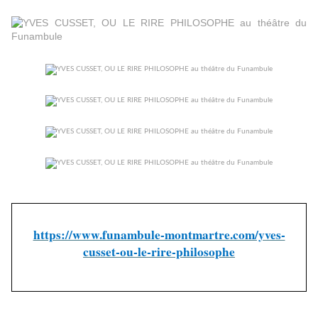
https://www.funambule-montmartre.com/yves-
cusset-ou-le-rire-philosophe