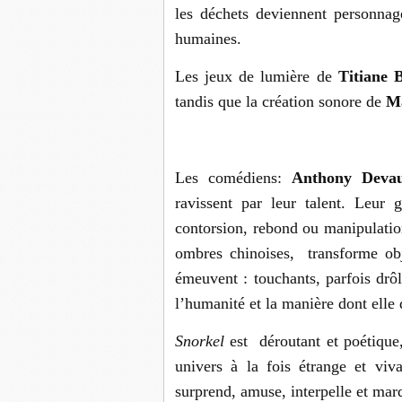
les déchets deviennent personnag
humaines.
Les jeux de lumière de
Titiane 
tandis que la création sonore de
Ma
Les comédiens:
Anthony Devau
ravissent par leur talent. Leur
contorsion, rebond ou manipulation
ombres chinoises, transforme obj
émeuvent : touchants, parfois drôle
l’humanité et la manière dont elle 
Snorkel
est déroutant et poétique
univers à la fois étrange et viv
surprend, amuse, interpelle et mar