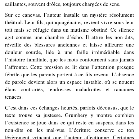
saillantes, souvent drôles, toujours chargées de sens.
Sur ce canevas, l’auteur installe un mystère résolument
théâtral. Leur fils, quinquagénaire, revient vivre sous leur
toit mais se réfugie dans un mutisme obstiné. Ce silence
agit comme une chambre d’écho. Il attire les non-dits,
réveille des blessures anciennes et laisse affleurer une
douleur sourde, liée à une faille irrémédiable dans
l’histoire familiale, que les mots contournent sans jamais
l’affronter. Cette pression se lit dans l’attention presque
fébrile que les parents portent à ce fils revenu. L’absence
de parole devient alors un espace instable, où se nouent
élans contrariés, tendresses maladroites et rancunes
tenaces.
C’est dans ces échanges heurtés, parfois décousus, que le
texte trouve sa justesse. Grumberg y montre combien
l’existence se joue dans ce qui reste en suspens, dans les
non-dits ou les mal-vus. L’écriture conserve ce ton
légèrement grinçant que l’auteur affectionne. Certaines