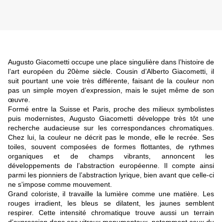
Augusto Giacometti
occupe une place singulière dans l’histoire de
l’art européen du 20ème siècle. Cousin d’
Alberto Giacometti
, il
suit pourtant une voie très différente, faisant de la couleur non
pas un simple moyen d’expression, mais le sujet même de son
œuvre.
Formé entre la Suisse et Paris, proche des milieux symbolistes
puis modernistes, Augusto Giacometti développe très tôt une
recherche audacieuse sur les correspondances chromatiques.
Chez lui, la couleur ne décrit pas le monde, elle le recrée. Ses
toiles, souvent composées de formes flottantes, de rythmes
organiques et de champs vibrants, annoncent les
développements de l’abstraction européenne. Il compte ainsi
parmi les pionniers de l’abstraction lyrique, bien avant que celle-ci
ne s’impose comme mouvement.
Grand coloriste, il travaille la lumière comme une matière. Les
rouges irradient, les bleus se dilatent, les jaunes semblent
respirer. Cette intensité chromatique trouve aussi un terrain