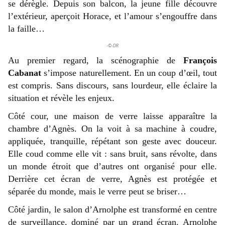
se dérègle. Depuis son balcon, la jeune fille découvre
l’extérieur, aperçoit Horace, et l’amour s’engouffre dans
la faille…
-©-DR
Au premier regard, la scénographie de
François
Cabanat
s’impose naturellement. En un coup d’œil, tout
est compris. Sans discours, sans lourdeur, elle éclaire la
situation et révèle les enjeux.
Côté cour, une maison de verre laisse apparaître la
chambre d’Agnès. On la voit à sa machine à coudre,
appliquée, tranquille, répétant son geste avec douceur.
Elle coud comme elle vit : sans bruit, sans révolte, dans
un monde étroit que d’autres ont organisé pour elle.
Derrière cet écran de verre, Agnès est protégée et
séparée du monde, mais le verre peut se briser…
Côté jardin, le salon d’Arnolphe est transformé en centre
de surveillance, dominé par un grand écran. Arnolphe