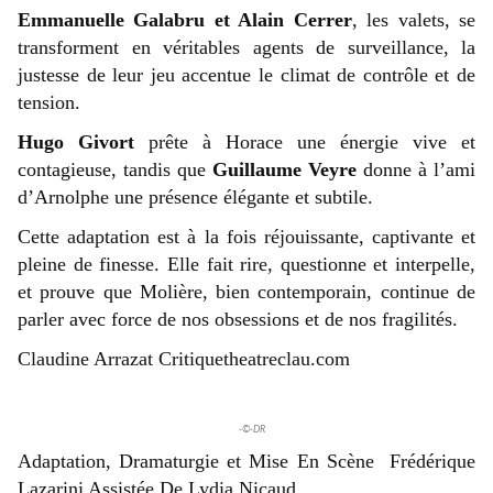
Emmanuelle Galabru et Alain Cerrer
, les valets, se
transforment en véritables agents de surveillance, la
justesse de leur jeu accentue le climat de contrôle et de
tension.
Hugo Givort
prête à Horace une énergie vive et
contagieuse, tandis que
Guillaume Veyre
donne à l’ami
d’Arnolphe une présence élégante et subtile.
Cette adaptation est à la fois réjouissante, captivante et
pleine de finesse. Elle fait rire, questionne et interpelle,
et prouve que Molière, bien contemporain, continue de
parler avec force de nos obsessions et de nos fragilités.
Claudine Arrazat Critiquetheatreclau.com
-©-DR
Adaptation, Dramaturgie et Mise En Scène Frédérique
Lazarini Assistée De Lydia Nicaud