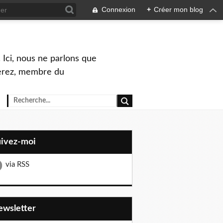
Connexion
+
Créer mon blog
 Ici, nous ne parlons que
Perez, membre du
uivez-moi
via RSS
Newsletter