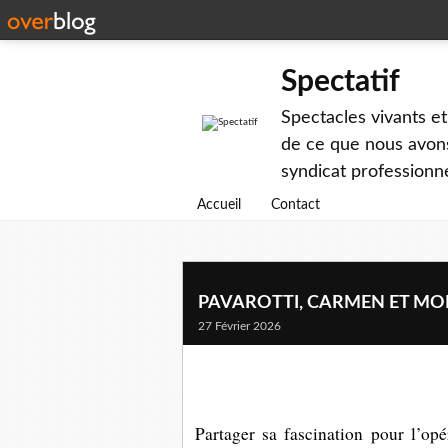
Spectatif
Spectacles vivants et
de ce que nous avons
syndicat professionne
Accueil
Contact
PAVAROTTI, CARMEN ET MOI..
27 Février 2026
Partager sa fascination pour l’opé