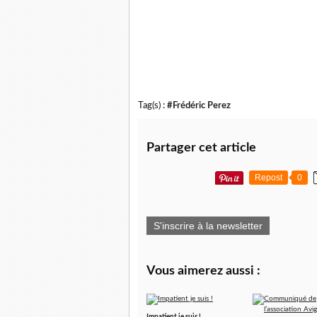
Tag(s) :
#Frédéric Perez
Partager cet article
Repost
0
S'inscrire à la newsletter
Vous aimerez aussi :