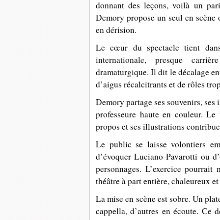
donnant des leçons, voilà un par
Demory propose un seul en scène où
en dérision.
Le cœur du spectacle tient dan
internationale, presque carri
dramaturgique. Il dit le décalage en
d’aigus récalcitrants et de rôles trop
Demory partage ses souvenirs, ses il
professeure haute en couleur. Le 
propos et ses illustrations contribue
Le public se laisse volontiers e
d’évoquer Luciano Pavarotti ou d’
personnages. L’exercice pourrait 
théâtre à part entière, chaleureux e
La mise en scène est sobre. Un plat
cappella, d’autres en écoute. Ce 