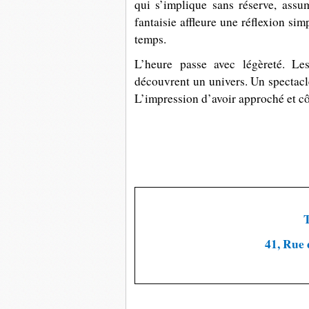
qui s’implique sans réserve, assum
fantaisie affleure une réflexion sim
temps.
L’heure passe avec légèreté. Les
découvrent un univers. Un spectacle
L’impression d’avoir approché et cô
41, Rue 