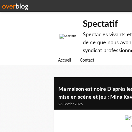
Spectatif
Spectacles vivants et
de ce que nous avons
syndicat professionne
Accueil
Contact
Ma maison est noire D’après le
mise en scène et jeu : Mina Ka
26 Février 2026
®