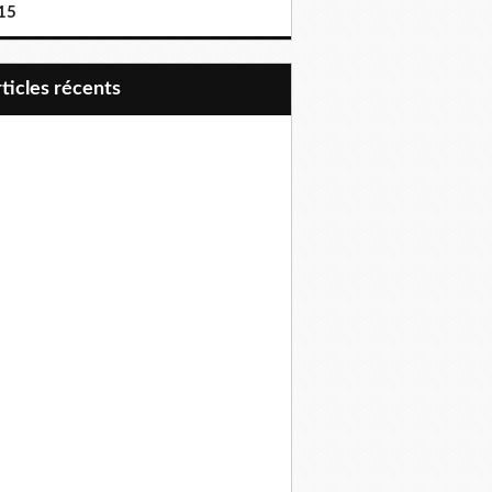
15
articles récents