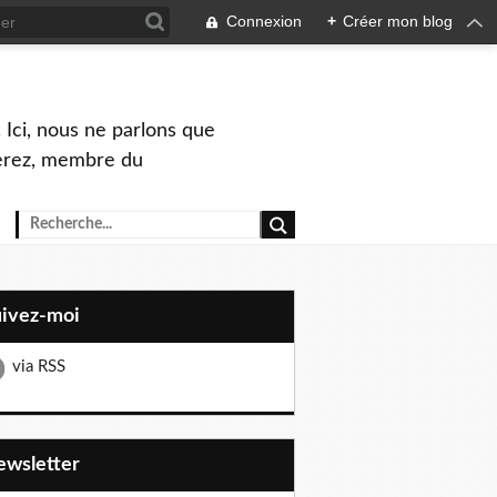
Connexion
+
Créer mon blog
 Ici, nous ne parlons que
Perez, membre du
uivez-moi
via RSS
Newsletter