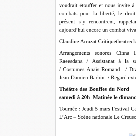
voudrait étouffer et nous invite à
combats pour la liberté, le droi
présent s’y rencontrent, rappe
aujourd’hui encore un combat vivan
Claudine Arrazat Critiquetheatrec
Arrangements sonores Cinna
Raeesdana / Assistanat à la s
/ Costumes Anaïs Romand / Dram
Jean-Damien Barbin / Regard exté
Théâtre des Bouffes du Nord 
samedi à 20h Matinée le dimanc
Tournée : Jeudi 5 mars Festival Ca
L’Arc – Scène nationale Le Creuso