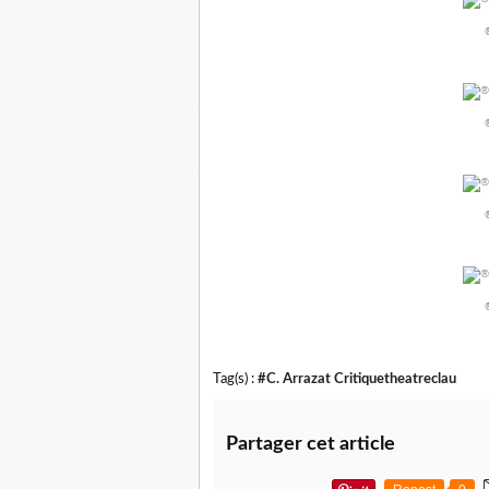
®
®
®
®
Tag(s) :
#C. Arrazat Critiquetheatreclau
Partager cet article