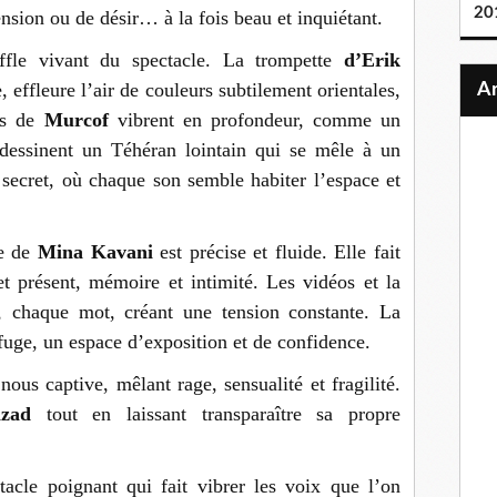
20
ension ou de désir… à la fois beau et inquiétant.
ffle vivant du spectacle. La trompette
d’Erik
re, effleure l’air de couleurs subtilement orientales,
es de
Murcof
vibrent en profondeur, comme un
 dessinent un Téhéran lointain qui se mêle à un
 secret, où chaque son semble habiter l’espace et
e de
Mina Kavani
est précise et fluide. Elle fait
et présent, mémoire et intimité. Les vidéos et la
, chaque mot, créant une tension constante. La
refuge, un espace d’exposition et de confidence.
nous captive, mêlant rage, sensualité et fragilité.
zad
tout en laissant transparaître sa propre
tacle poignant qui fait vibrer les voix que l’on