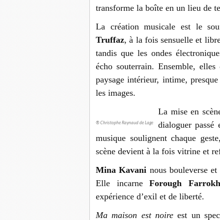
transforme la boîte en un lieu de t
La création musicale est le sou
Truffaz
, à la fois sensuelle et lib
tandis que les ondes électroniqu
écho souterrain. Ensemble, elles
paysage intérieur, intime, presque
les images.
La mise en scèn
dialoguer passé 
® Christophe Raynaud de Lage
musique soulignent chaque geste
scène devient à la fois vitrine et 
Mina Kavani
nous bouleverse et 
Elle incarne
Forough Farrokh
expérience d’exil et de liberté.
Ma maison est noire
est un spec