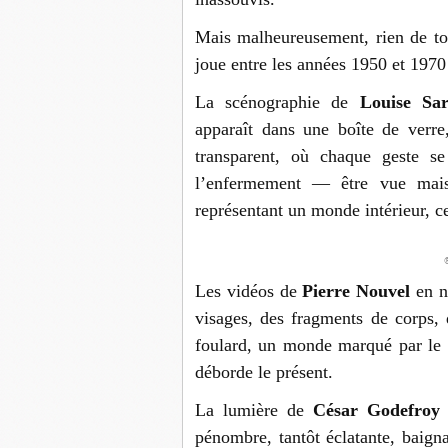
Mais malheureusement, rien de to
joue entre les années 1950 et 1970
La scénographie de
Louise Sar
apparaît dans une boîte de verre,
transparent, où chaque geste se 
l’enfermement — être vue mais
représentant un monde intérieur, ce
®
Les vidéos de
Pierre Nouvel
en n
visages, des fragments de corps, 
foulard, un monde marqué par le co
déborde le présent.
La lumière de
César Godefroy
pénombre, tantôt éclatante, baigna