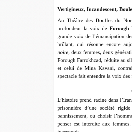
Vertigineux, Incandescent, Boule
Au Théâtre des Bouffes du Nor
profondeur la voix de
Forough 
grande voix de l’émancipation de
brûlant, qui résonne encore auj
noire,
deux femmes, deux génératio
Forough Farrokhzad, réduite au sil
et celui de Mina Kavani, contrai
spectacle fait entendre la voix des
®
L’histoire prend racine dans l’Ira
prisonnière d’une société rigide
bannissement, où choisir l’homme
penser est interdite aux femmes.
inassouvis.