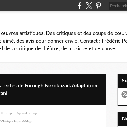
 œuvres artistiques. Des critiques et des coups de cœur.
 aimé, des avis pour donner envie. Contact : Frédéric 
l de la critique de théâtre, de musique et de danse.
S
s textes de Forough Farrokhzad. Adaptation,
vani
 Christophe Raynaud de Lage