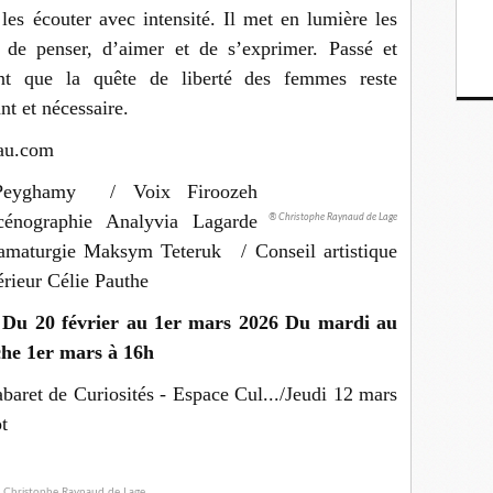
 les écouter avec intensité. Il met en lumière les
t de penser, d’aimer et de s’exprimer. Passé et
lant que la quête de liberté des femmes reste
t et nécessaire.
lau.com
 Peyghamy / Voix Firoozeh
cénographie Analyvia Lagarde
® Christophe Raynaud de Lage
aturgie Maksym Teteruk / Conseil artistique
rieur Célie Pauthe
Du 20 février au 1er mars 2026 Du mardi au
he 1er mars à 16h
baret de Curiosités - Espace Cul.../Jeudi 12 mars
t