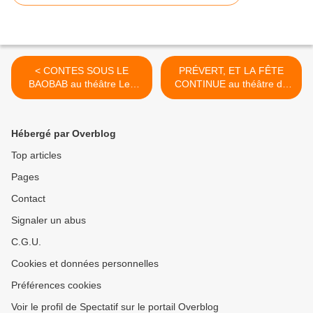
< CONTES SOUS LE
PRÉVERT, ET LA FÊTE
BAOBAB au théâtre Les
CONTINUE au théâtre de
Corps Saints
l’Arrache-Coeur >
Hébergé par Overblog
Top articles
Pages
Contact
Signaler un abus
C.G.U.
Cookies et données personnelles
Préférences cookies
Voir le profil de Spectatif sur le portail Overblog