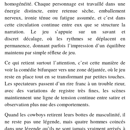
homogénéité. Chaque personnage est travaillé dans une
énergie distincte, entre retenue sèche, emballement
nerveux, ironie ténue ou fatigue assumée, et c’est dans
cette circulation continue entre eux que se structure la
narration. Le jeu s’appuie sur un savant et
discret décalage, où les rythmes se déplacent en
permanence, donnant parfois l’impression d’un équilibre
maintenu par simple réflexe de jeu.
Ce qui retient surtout l’attention, c’est cette manière de
voir la comédie bifurquer vers une zone déjantée, où le jeu
reste en place tout en se transformant par petites touches.
Les spectateurs passent d’un rire franc à un trouble rieur,
avec des variations de registre très fines, les scènes
maintiennent une ligne de tension continue entre satire et
observation plus nue des comportements.
Quand les cowboys retirent leurs bottes de masculinité, il
ne reste pas une légende, mais quatre hommes coincés
dans une légende qu’ils ne sont jamais vraiment arrivés à