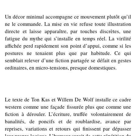
Un décor minimal accompagne ce mouvement plutôt qu’il
ne le commande. La mise en vie refuse toute illustration
directe et laisse apparaître, par touches discrètes, une
fatigue du mythe qui s’installe en temps réel. La virilité
affichée perd rapidement son point d’appui, comme si les
postures ne tenaient plus que par habitude. Ce qui
semblait relever d’une fiction partagée se défait en gestes
ordinaires, en micro-tensions, presque domestiques.
Le texte de Ton Kas et Willem De Wolf installe ce cadre
western comme une façade fissurée plus que comme une
fiction à dérouler. L’écriture, truffée volontairement de
banalités, de poncifs et de roublardise, avance par
reprises, variations et retours qui finissent par dépasser
leur propre logique. L’humour surgit de cette répétition du