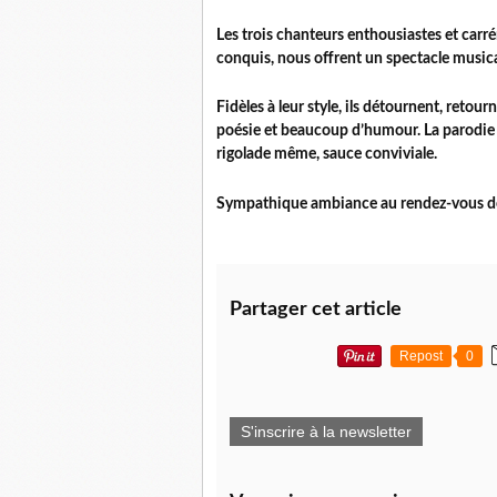
Les trois chanteurs enthousiastes et carr
conquis, nous offrent un spectacle musica
Fidèles à leur style, ils détournent, reto
poésie et beaucoup d’humour. La parodie e
rigolade même, sauce conviviale.
Sympathique ambiance au rendez-vous de 
Partager cet article
Repost
0
S'inscrire à la newsletter