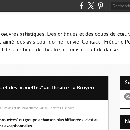
 œuvres artistiques. Des critiques et des coups de cœur.
 aimé, des avis pour donner envie. Contact : Frédéric 
l de la critique de théâtre, de musique et de danse.
S
s et des brouettes" au Théâtre La Bruyère
brouettes" du groupe « chanson plus bifluorée », c’est au
ns exceptionnelles.