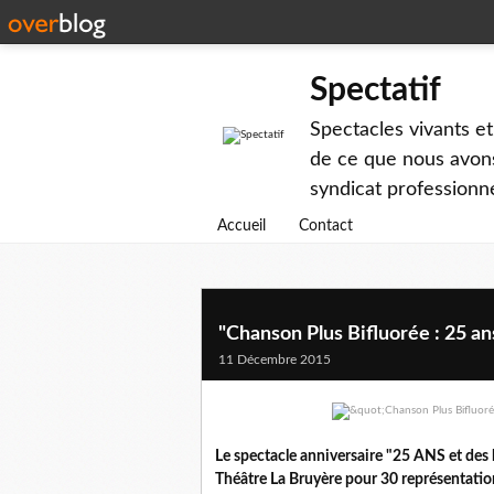
Spectatif
Spectacles vivants et
de ce que nous avons
syndicat professionne
Accueil
Contact
"Chanson Plus Bifluorée : 25 an
11 Décembre 2015
Le spectacle anniversaire "25 ANS et des 
Théâtre La Bruyère pour 30 représentatio