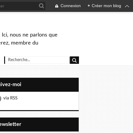
Connexion
+
Créer mon blog
 Ici, nous ne parlons que
Perez, membre du
uivez-moi
via RSS
Newsletter