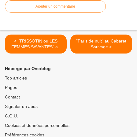
Ajouter un commentaire
< "TRISSOTIN ou LES
"Paris de nuit" au Cabaret
FEMMES SAVANTES" au
Sauvage >
Théâtre Gérard Philippe de
Saint-Denis
Hébergé par Overblog
Top articles
Pages
Contact
Signaler un abus
C.G.U.
Cookies et données personnelles
Préférences cookies