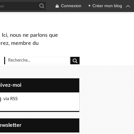
Connexion
+
Créer mon blog
 Ici, nous ne parlons que
Perez, membre du
uivez-moi
via RSS
Newsletter