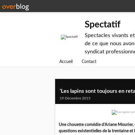
Spectatif
Spectacles vivants et
de ce que nous avons
syndicat professionne
Accueil
Contact
'Les lapins sont toujours en ret
19 Décembre 2015
Une chouette comédie d’Ariane Mourier, « 
questions existentielles de la trentaine e