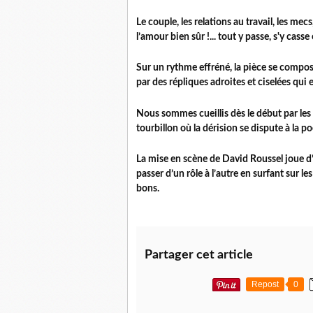
Le couple, les relations au travail, les mecs
l’amour bien sûr !... tout y passe, s'y casse
Sur un rythme effréné, la pièce se compos
par des répliques adroites et ciselées qui
Nous sommes cueillis dès le début par le
tourbillon où la dérision se dispute à la p
La mise en scène de David Roussel joue d
passer d’un rôle à l’autre en surfant sur les
bons.
Partager cet article
Repost
0