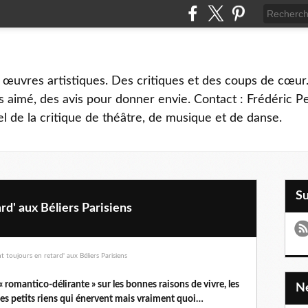
 œuvres artistiques. Des critiques et des coups de cœur.
 aimé, des avis pour donner envie. Contact : Frédéric 
l de la critique de théâtre, de musique et de danse.
S
ard' aux Béliers Parisiens
romantico-délirante » sur les bonnes raisons de vivre, les
t les petits riens qui énervent mais vraiment quoi…